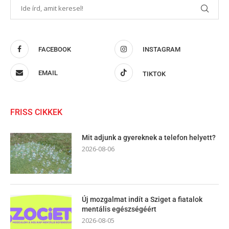
FACEBOOK
INSTAGRAM
EMAIL
TIKTOK
FRISS CIKKEK
Mit adjunk a gyereknek a telefon helyett?
2026-08-06
Új mozgalmat indít a Sziget a fiatalok
mentális egészségéért
2026-08-05