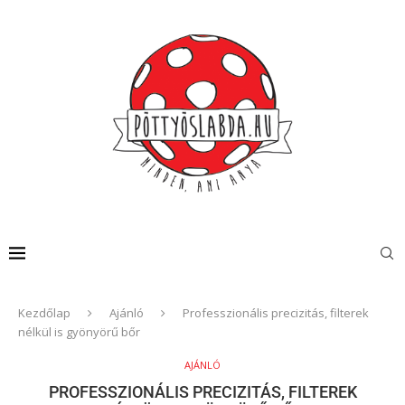
Kezdőlap
Ajánló
Professzionális precizitás, filterek
nélkül is gyönyörű bőr
AJÁNLÓ
PROFESSZIONÁLIS PRECIZITÁS, FILTEREK