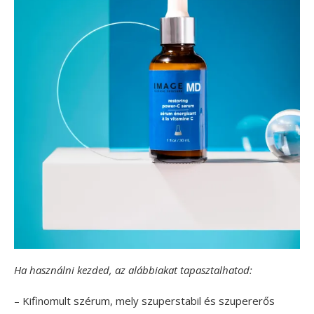
Ha használni kezded, az alábbiakat tapasztalhatod:
– Kifinomult szérum, mely szuperstabil és szupererős