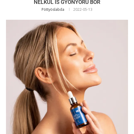
NÉLKÜL IS GYÖNYÖRŰ BŐR
Pöttyöslabda
2022-05-13