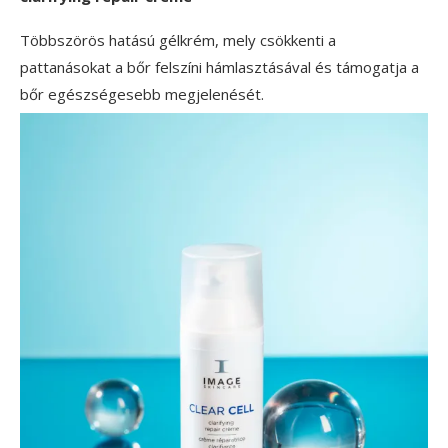
Többszörös hatású gélkrém, mely csökkenti a
pattanásokat a bőr felszíni hámlasztásával és támogatja a
bőr egészségesebb megjelenését.