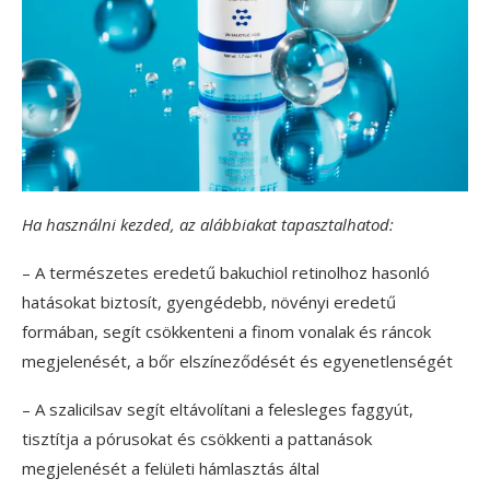
Ha használni kezded, az alábbiakat tapasztalhatod:
– A természetes eredetű bakuchiol retinolhoz hasonló
hatásokat biztosít, gyengédebb, növényi eredetű
formában, segít csökkenteni a finom vonalak és ráncok
megjelenését, a bőr elszíneződését és egyenetlenségét
– A szalicilsav segít eltávolítani a felesleges faggyút,
tisztítja a pórusokat és csökkenti a pattanások
megjelenését a felületi hámlasztás által