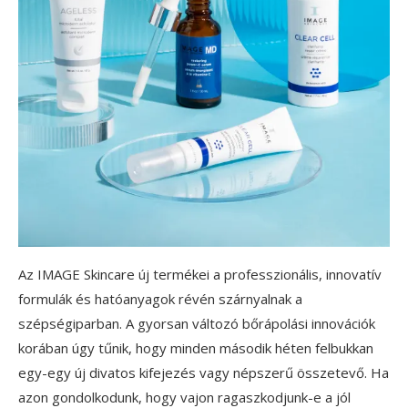
Az IMAGE Skincare új termékei a professzionális, innovatív
formulák és hatóanyagok révén szárnyalnak a
szépségiparban. A gyorsan változó bőrápolási innovációk
korában úgy tűnik, hogy minden második héten felbukkan
egy-egy új divatos kifejezés vagy népszerű összetevő. Ha
azon gondolkodunk, hogy vajon ragaszkodjunk-e a jól