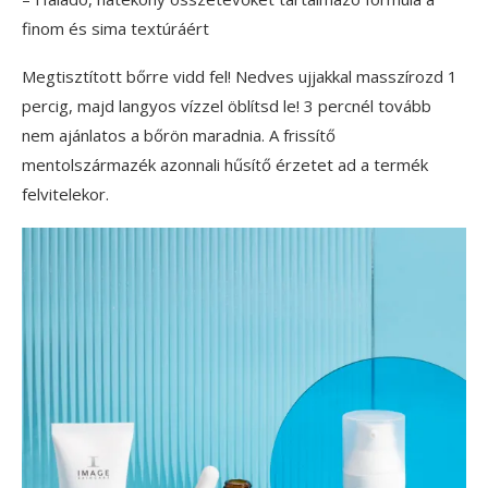
finom és sima textúráért
Megtisztított bőrre vidd fel! Nedves ujjakkal masszírozd 1
percig, majd langyos vízzel öblítsd le! 3 percnél tovább
nem ajánlatos a bőrön maradnia. A frissítő
mentolszármazék azonnali hűsítő érzetet ad a termék
felvitelekor.