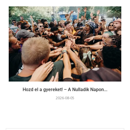
Hozd el a gyereket! – A Nulladik Napon...
2026-08-05