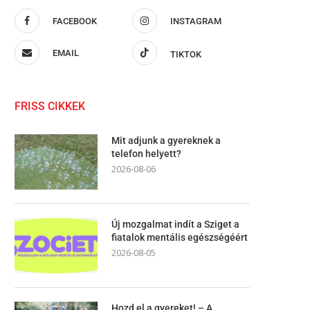
FACEBOOK
INSTAGRAM
EMAIL
TIKTOK
FRISS CIKKEK
Mit adjunk a gyereknek a
telefon helyett?
2026-08-06
Új mozgalmat indít a Sziget a
fiatalok mentális egészségéért
2026-08-05
Hozd el a gyereket! – A