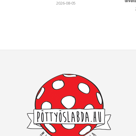
divat
2026-08-05