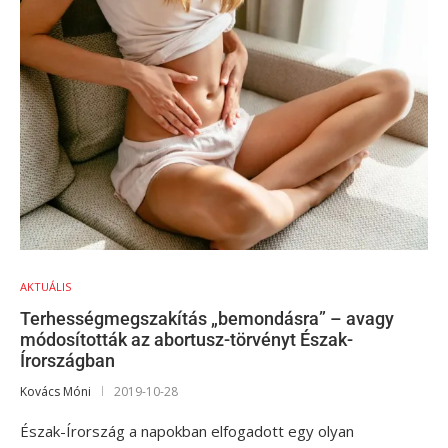
AKTUÁLIS
Terhességmegszakítás „bemondásra” – avagy
módosították az abortusz-törvényt Észak-
Írországban
Kovács Móni
2019-10-28
Észak-Írország a napokban elfogadott egy olyan