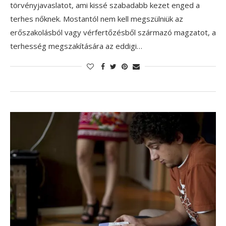
törvényjavaslatot, ami kissé szabadabb kezet enged a
terhes nőknek. Mostantól nem kell megszülniük az
erőszakolásból vagy vérfertőzésből származó magzatot, a
terhesség megszakítására az eddigi…