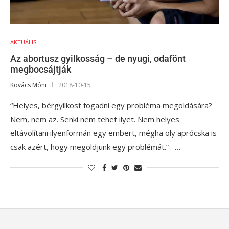
AKTUÁLIS
Az abortusz gyilkosság – de nyugi, odafönt
megbocsájtják
Kovács Móni
2018-10-15
“Helyes, bérgyilkost fogadni egy probléma megoldására?
Nem, nem az. Senki nem tehet ilyet. Nem helyes
eltávolítani ilyenformán egy embert, mégha oly aprócska is
csak azért, hogy megoldjunk egy problémát.” –…