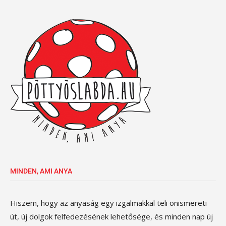
MINDEN, AMI ANYA
Hiszem, hogy az anyaság egy izgalmakkal teli önismereti
út, új dolgok felfedezésének lehetősége, és minden nap új