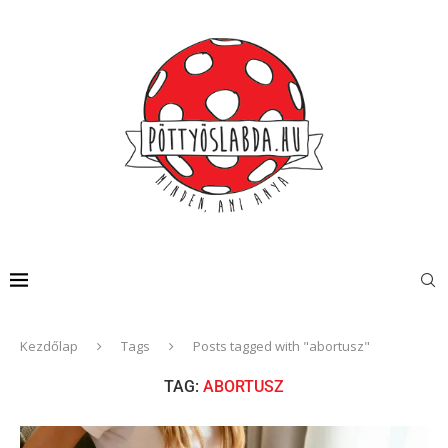
Kezdőlap
Tags
Posts tagged with "abortusz"
TAG:
ABORTUSZ