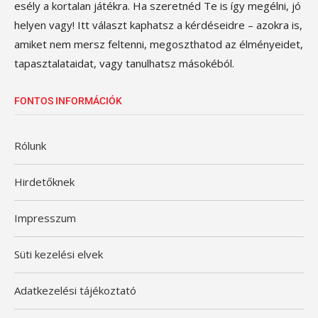
esély a kortalan játékra. Ha szeretnéd Te is így megélni, jó
helyen vagy! Itt választ kaphatsz a kérdéseidre – azokra is,
amiket nem mersz feltenni, megoszthatod az élményeidet,
tapasztalataidat, vagy tanulhatsz másokéból.
FONTOS INFORMÁCIÓK
Rólunk
Hirdetőknek
Impresszum
Süti kezelési elvek
Adatkezelési tájékoztató