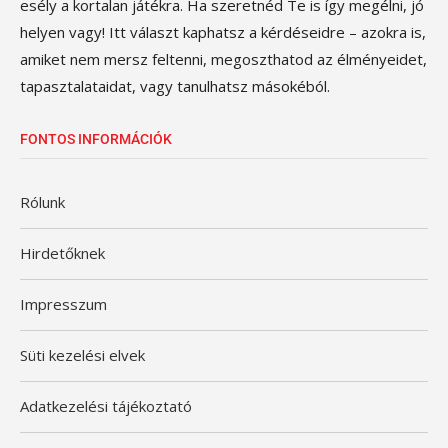
esély a kortalan játékra. Ha szeretnéd Te is így megélni, jó
helyen vagy! Itt választ kaphatsz a kérdéseidre – azokra is,
amiket nem mersz feltenni, megoszthatod az élményeidet,
tapasztalataidat, vagy tanulhatsz másokéból.
FONTOS INFORMÁCIÓK
Rólunk
Hirdetőknek
Impresszum
Süti kezelési elvek
Adatkezelési tájékoztató