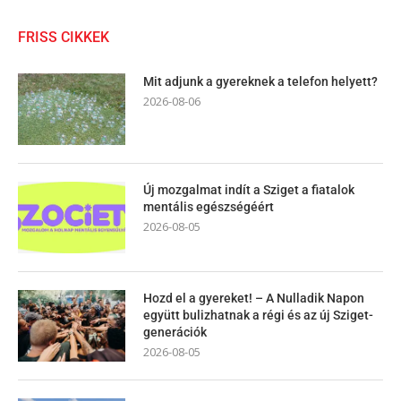
FRISS CIKKEK
Mit adjunk a gyereknek a telefon helyett?
2026-08-06
Új mozgalmat indít a Sziget a fiatalok
mentális egészségéért
2026-08-05
Hozd el a gyereket! – A Nulladik Napon
együtt bulizhatnak a régi és az új Sziget-
generációk
2026-08-05