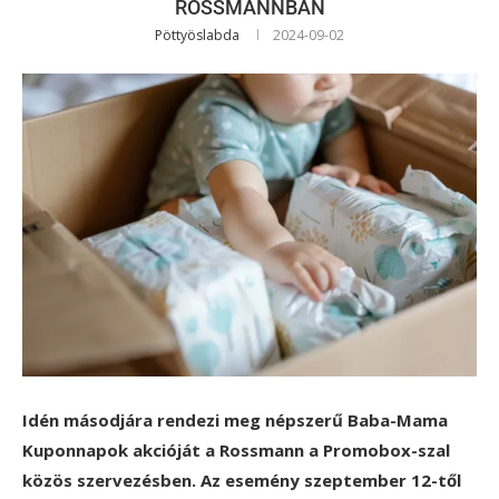
ROSSMANNBAN
Pöttyöslabda
2024-09-02
Idén másodjára rendezi meg népszerű Baba-Mama
Kuponnapok akcióját a Rossmann a Promobox-szal
közös szervezésben. Az esemény szeptember 12-től