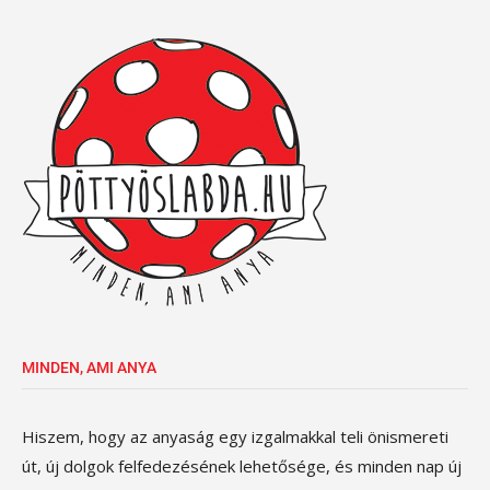
MINDEN, AMI ANYA
Hiszem, hogy az anyaság egy izgalmakkal teli önismereti
út, új dolgok felfedezésének lehetősége, és minden nap új