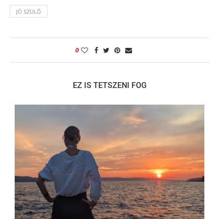
JÓ SZÜLŐ
0
EZ IS TETSZENI FOG