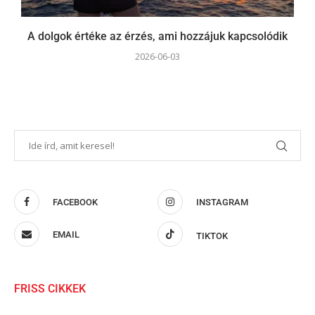
A dolgok értéke az érzés, ami hozzájuk kapcsolódik
2026-06-03
FACEBOOK
INSTAGRAM
EMAIL
TIKTOK
FRISS CIKKEK