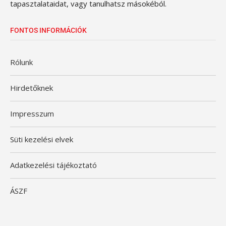
tapasztalataidat, vagy tanulhatsz másokéból.
FONTOS INFORMÁCIÓK
Rólunk
Hirdetőknek
Impresszum
Süti kezelési elvek
Adatkezelési tájékoztató
ÁSZF