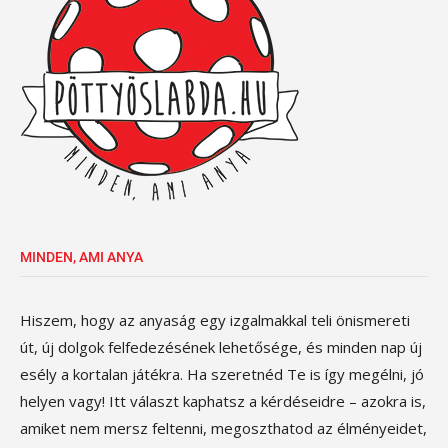
MINDEN, AMI ANYA
Hiszem, hogy az anyaság egy izgalmakkal teli önismereti
út, új dolgok felfedezésének lehetősége, és minden nap új
esély a kortalan játékra. Ha szeretnéd Te is így megélni, jó
helyen vagy! Itt választ kaphatsz a kérdéseidre – azokra is,
amiket nem mersz feltenni, megoszthatod az élményeidet,