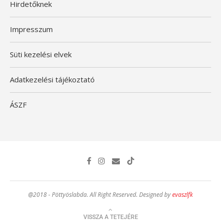
Hirdetőknek
Impresszum
Süti kezelési elvek
Adatkezelési tájékoztató
ÁSZF
@2018 - Pöttyöslabda. All Right Reserved. Designed by
evaszlfk
VISSZA A TETEJÉRE