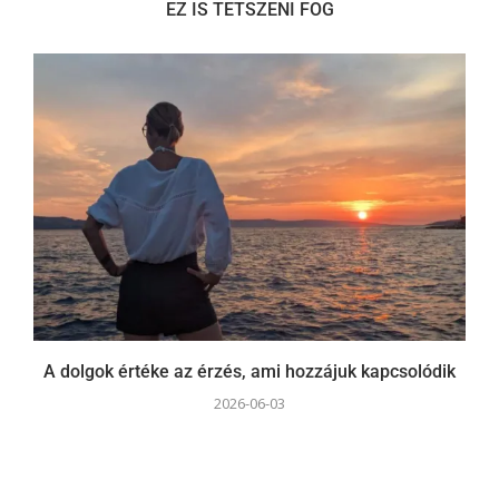
EZ IS TETSZENI FOG
A dolgok értéke az érzés, ami hozzájuk kapcsolódik
2026-06-03