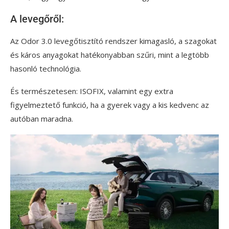
A levegőről:
Az Odor 3.0 levegőtisztító rendszer kimagasló, a szagokat
és káros anyagokat hatékonyabban szűri, mint a legtöbb
hasonló technológia.
És természetesen: ISOFIX, valamint egy extra
figyelmeztető funkció, ha a gyerek vagy a kis kedvenc az
autóban maradna.