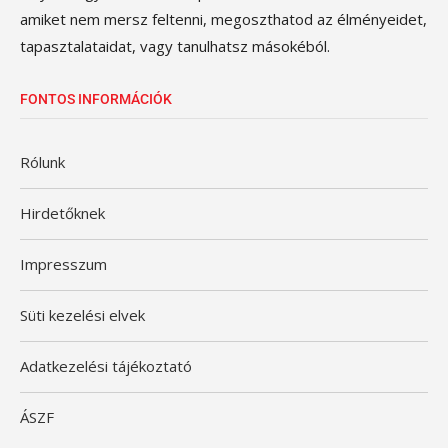
amiket nem mersz feltenni, megoszthatod az élményeidet,
tapasztalataidat, vagy tanulhatsz másokéból.
FONTOS INFORMÁCIÓK
Rólunk
Hirdetőknek
Impresszum
Süti kezelési elvek
Adatkezelési tájékoztató
ÁSZF