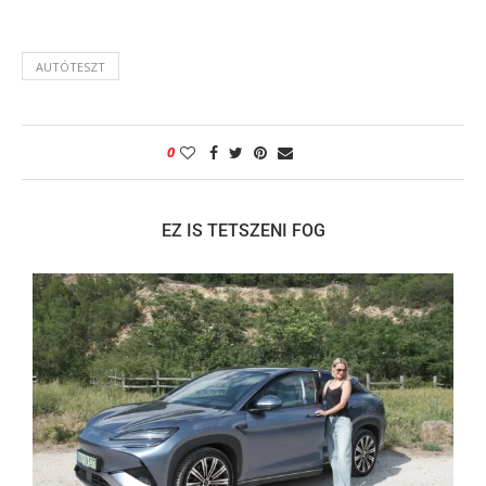
AUTÓTESZT
0
EZ IS TETSZENI FOG