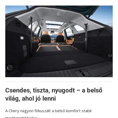
Csendes, tiszta, nyugodt – a belső
világ, ahol jó lenni
A Chery nagyon fókuszált a belső komfort stabil
megteremtésére.