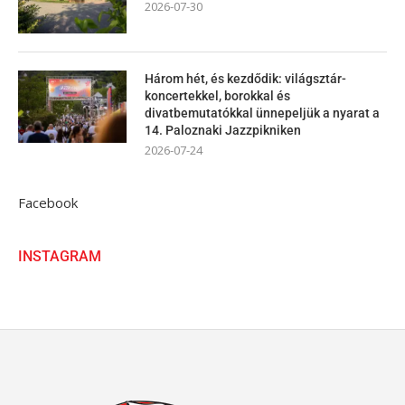
2026-07-30
Három hét, és kezdődik: világsztár-
koncertekkel, borokkal és
divatbemutatókkal ünnepeljük a nyarat a
14. Paloznaki Jazzpikniken
2026-07-24
Facebook
INSTAGRAM