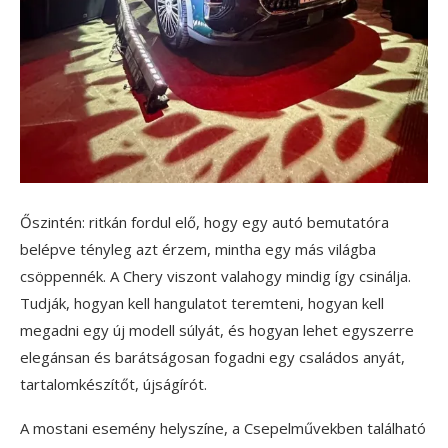
Őszintén: ritkán fordul elő, hogy egy autó bemutatóra
belépve tényleg azt érzem, mintha egy más világba
csöppennék. A Chery viszont valahogy mindig így csinálja.
Tudják, hogyan kell hangulatot teremteni, hogyan kell
megadni egy új modell súlyát, és hogyan lehet egyszerre
elegánsan és barátságosan fogadni egy családos anyát,
tartalomkészítőt, újságírót.
A mostani esemény helyszíne, a Csepelművekben található