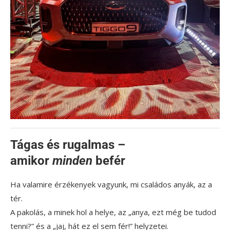
Tágas és rugalmas –
amikor
minden
befér
Ha valamire érzékenyek vagyunk, mi családos anyák, az a
tér.
A pakolás, a minek hol a helye, az „anya, ezt még be tudod
tenni?” és a „jaj, hát ez el sem fér!” helyzetei.