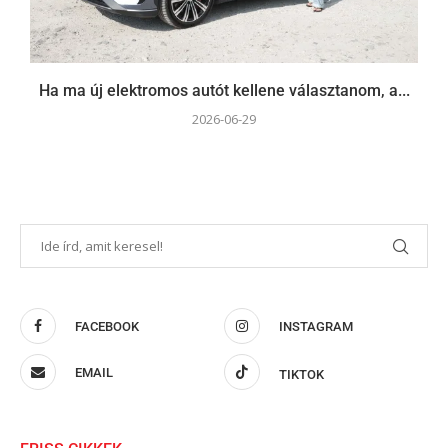
Ha ma új elektromos autót kellene választanom, a...
2026-06-29
FACEBOOK
INSTAGRAM
EMAIL
TIKTOK