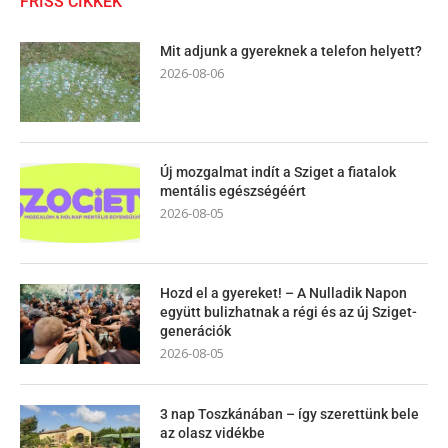
FRISS CIKKEK
Mit adjunk a gyereknek a telefon helyett?
2026-08-06
Új mozgalmat indít a Sziget a fiatalok
mentális egészségéért
2026-08-05
Hozd el a gyereket! – A Nulladik Napon
együtt bulizhatnak a régi és az új Sziget-
generációk
2026-08-05
3 nap Toszkánában – így szerettünk bele
az olasz vidékbe