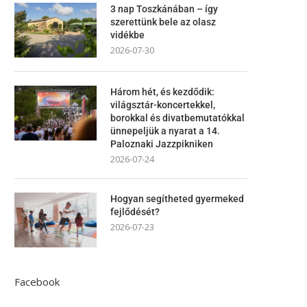
3 nap Toszkánában – így
szerettünk bele az olasz
vidékbe
2026-07-30
Három hét, és kezdődik:
világsztár-koncertekkel,
borokkal és divatbemutatókkal
ünnepeljük a nyarat a 14.
Paloznaki Jazzpikniken
2026-07-24
Hogyan segítheted gyermeked
fejlődését?
2026-07-23
Facebook