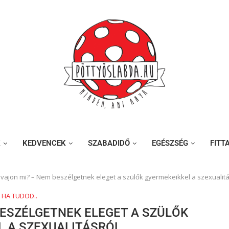
K
KEDVENCEK
SZABADIDŐ
EGÉSZSÉG
FITT
 vajon mi? – Nem beszélgetnek eleget a szülők gyermekeikkel a szexualitá
, HA TUDOD..
BESZÉLGETNEK ELEGET A SZÜLŐK
L A SZEXUALITÁSRÓL