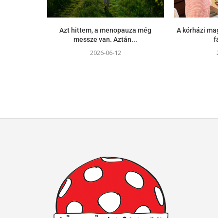
Azt hittem, a menopauza még
A kórházi m
messze van. Aztán...
f
2026-06-12