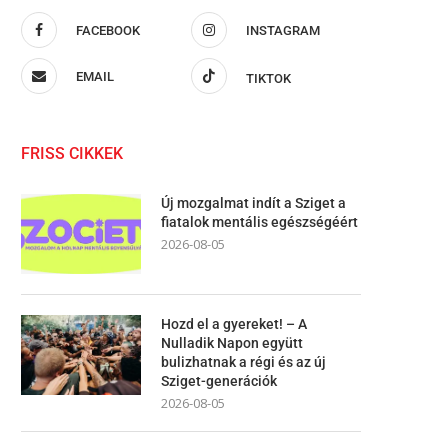
FACEBOOK
INSTAGRAM
EMAIL
TIKTOK
FRISS CIKKEK
Új mozgalmat indít a Sziget a
fiatalok mentális egészségéért
2026-08-05
Hozd el a gyereket! – A
Nulladik Napon együtt
bulizhatnak a régi és az új
Sziget-generációk
2026-08-05