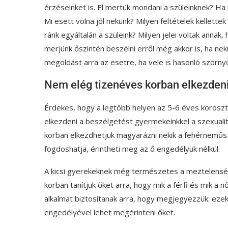
érzéseinket is. El mertük mondani a szüleinknek? Ha
Mi esett volna jól nekünk? Milyen feltételek kellette
ránk egyáltalán a szüleink? Milyen jelei voltak anna
merjünk őszintén beszélni erről még akkor is, ha n
megoldást arra az esetre, ha vele is hasonló szörny
Nem elég tizenéves korban elkezdeni
Érdekes, hogy a legtöbb helyen az 5-6 éves korosztá
elkezdeni a beszélgetést gyermekeinkkel a szexuali
korban elkezdhetjük magyarázni nekik a fehérneműsz
fogdoshatja, érintheti meg az ő engedélyük nélkül.
A kicsi gyerekeknek még természetes a meztelenség
korban tanítjuk őket arra, hogy mik a férfi és mik a 
alkalmat biztosítanak arra, hogy megjegyezzük: ezek
engedélyével lehet megérinteni őket.