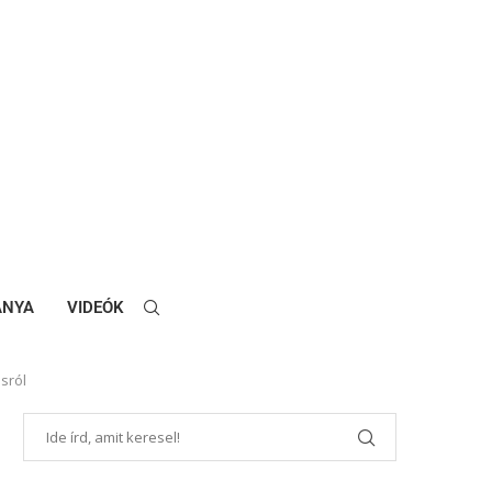
ANYA
VIDEÓK
sról