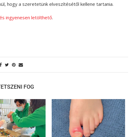
, hogy a szeretetünk elveszítésétől kellene tartania.
 és ingyenesen letölthető
.
 TETSZENI FOG