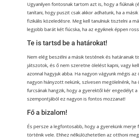
Ugyanilyen fontosnak tartom azt is, hogy a fiúknak (
tanítani, hogy puszit csak akkor adhatunk, ha a másik
fizikális közeledésre. Meg kell tanulniuk tisztelni a 
legjobb barát két fiúcska, ha az egyiknek éppen ross
Te is tartsd be a határokat!
Nem elég beszélni a másik testének és határainak tisz
játszotok, és ő nem szeretne ölelést kapni, vagy k
azonnal hagyjuk abba. Ha nagyon vágyunk mégis az ö
nagyon hiányzott nekünk, szívesen megölelnénk, ha ő
furcsának hangzik, hogy a gyerektől kér engedélyt a s
szempontjából ez nagyon is fontos mozzanat!
Fő a bizalom!
És persze a legfontosabb, hogy a gyerekünk merje fe
történik vele. Ehhez nélkülözhetetlen az otthoni megh