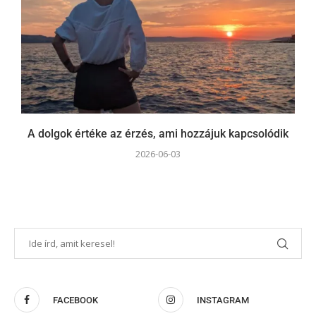
A dolgok értéke az érzés, ami hozzájuk kapcsolódik
2026-06-03
FACEBOOK
INSTAGRAM