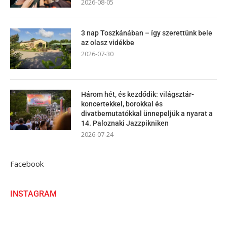
2026-08-05
3 nap Toszkánában – így szerettünk bele
az olasz vidékbe
2026-07-30
Három hét, és kezdődik: világsztár-
koncertekkel, borokkal és
divatbemutatókkal ünnepeljük a nyarat a
14. Paloznaki Jazzpikniken
2026-07-24
Facebook
INSTAGRAM