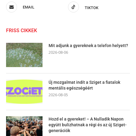
EMAIL
TIKTOK
FRISS CIKKEK
Mit adjunk a gyereknek a telefon helyett?
2026-08-06
Új mozgalmat indít a Sziget a fiatalok
mentális egészségéért
2026-08-05
Hozd el a gyereket! – A Nulladik Napon
együtt bulizhatnak a régi és az új Sziget-
generációk