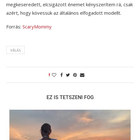
megkeseredett, elcsigázott énemet kényszerítem rá, csak
azért, hogy kövessük az általános elfogadott modellt.
Forrás:
ScaryMommy
VÁLÁS
1
EZ IS TETSZENI FOG