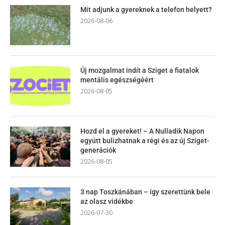
Mit adjunk a gyereknek a telefon helyett?
2026-08-06
Új mozgalmat indít a Sziget a fiatalok
mentális egészségéért
2026-08-05
Hozd el a gyereket! – A Nulladik Napon
együtt bulizhatnak a régi és az új Sziget-
generációk
2026-08-05
3 nap Toszkánában – így szerettünk bele
az olasz vidékbe
2026-07-30