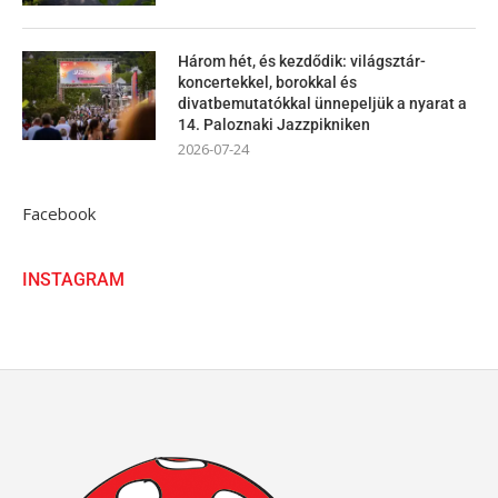
Három hét, és kezdődik: világsztár-
koncertekkel, borokkal és
divatbemutatókkal ünnepeljük a nyarat a
14. Paloznaki Jazzpikniken
2026-07-24
Facebook
INSTAGRAM