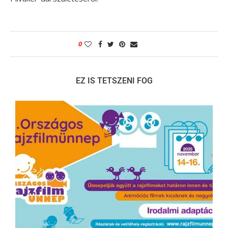
0
EZ IS TETSZENI FOG