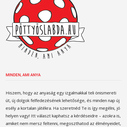
MINDEN, AMI ANYA
Hiszem, hogy az anyaság egy izgalmakkal teli önismereti
út, új dolgok felfedezésének lehetősége, és minden nap új
esély a kortalan játékra. Ha szeretnéd Te is így megélni, jó
helyen vagy! Itt választ kaphatsz a kérdéseidre – azokra is,
amiket nem mersz feltenni, megoszthatod az élményeidet,