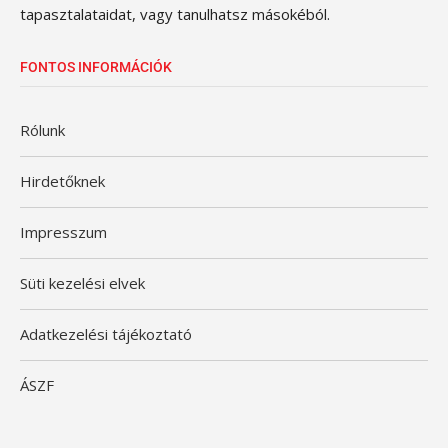
tapasztalataidat, vagy tanulhatsz másokéból.
FONTOS INFORMÁCIÓK
Rólunk
Hirdetőknek
Impresszum
Süti kezelési elvek
Adatkezelési tájékoztató
ÁSZF