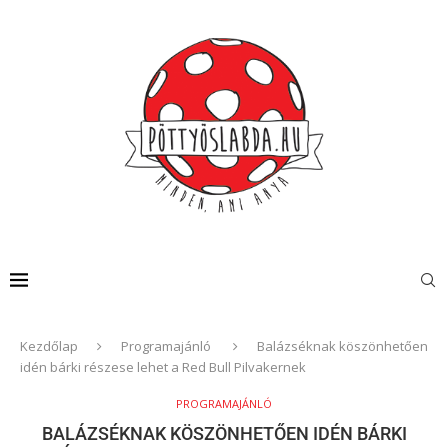
Kezdőlap
Programajánló
Balázséknak köszönhetően
idén bárki részese lehet a Red Bull Pilvakernek
PROGRAMAJÁNLÓ
BALÁZSÉKNAK KÖSZÖNHETŐEN IDÉN BÁRKI