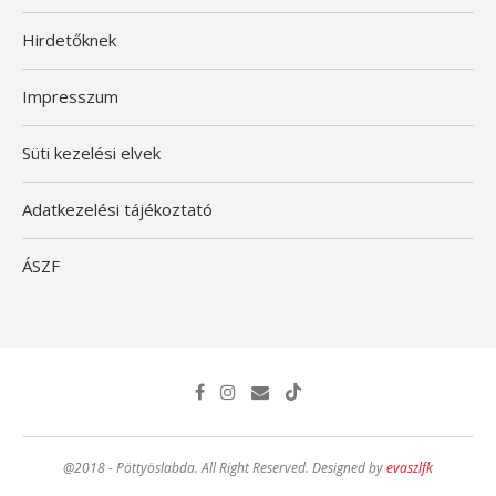
Hirdetőknek
Impresszum
Süti kezelési elvek
Adatkezelési tájékoztató
ÁSZF
@2018 - Pöttyöslabda. All Right Reserved. Designed by
evaszlfk