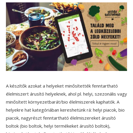
A készítők azokat a helyeket minősítették fenntartható
élelmiszert árusító helyeknek, ahol pl. helyi, szezonális vagy
minősített környezetbarát/bio élelmiszerek kaphatók. A
helyekre hat kategóriában kereshetünk rá: helyi piacok, bio
piacok, nagyrészt fenntartható élelmiszereket árusító
boltok (bio boltok, helyi termékeket árusító boltok),