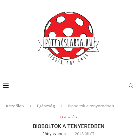
Kezdőlap
Egészség
Bioboltok a tenyeredben
EGÉSZSÉG
BIOBOLTOK A TENYEREDBEN
Pöttyöslabda
2018-08-07