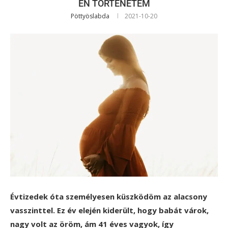
ÉN TÖRTÉNETEM
Pöttyöslabda
2021-10-20
Évtizedek óta személyesen küszködöm az alacsony
vasszinttel. Ez év elején kiderült, hogy babát várok,
nagy volt az öröm, ám 41 éves vagyok, így