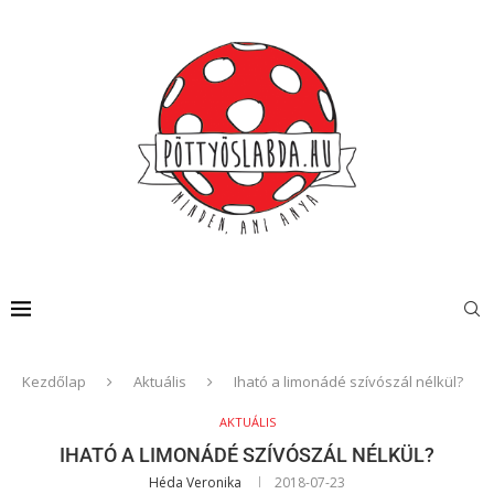
Kezdőlap
Aktuális
Iható a limonádé szívószál nélkül?
AKTUÁLIS
IHATÓ A LIMONÁDÉ SZÍVÓSZÁL NÉLKÜL?
Héda Veronika
2018-07-23