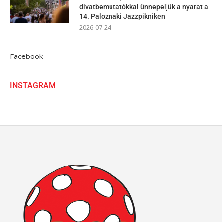
divatbemutatókkal ünnepeljük a nyarat a
14. Paloznaki Jazzpikniken
2026-07-24
Facebook
INSTAGRAM