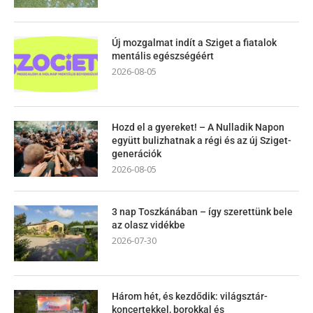
Új mozgalmat indít a Sziget a fiatalok
mentális egészségéért
2026-08-05
Hozd el a gyereket! – A Nulladik Napon
együtt bulizhatnak a régi és az új Sziget-
generációk
2026-08-05
3 nap Toszkánában – így szerettünk bele
az olasz vidékbe
2026-07-30
Három hét, és kezdődik: világsztár-
koncertekkel, borokkal és