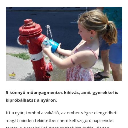
5 könnyű műanyagmentes kihívás, amit gyerekkel is
kipróbálhatsz a nyáron.
Itt a nyár, tombol a vakáció, az ember végre elengedheti
magát minden tekintetben: nem kell szigorú napirendet