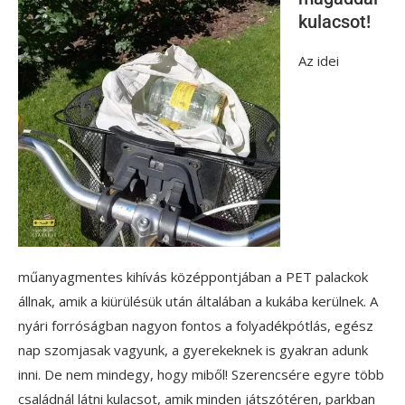
kulacsot!
Az idei
műanyagmentes kihívás középpontjában a PET palackok
állnak, amik a kiürülésük után általában a kukába kerülnek. A
nyári forróságban nagyon fontos a folyadékpótlás, egész
nap szomjasak vagyunk, a gyerekeknek is gyakran adunk
inni. De nem mindegy, hogy miből! Szerencsére egyre több
családnál látni kulacsot, amik minden játszótéren, parkban