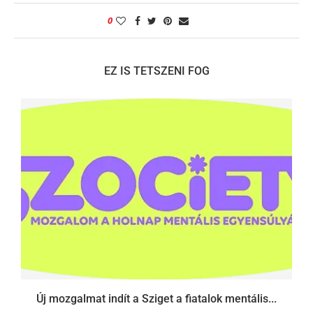
0
EZ IS TETSZENI FOG
Új mozgalmat indít a Sziget a fiatalok mentális...