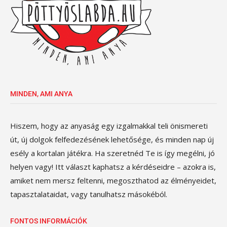
MINDEN, AMI ANYA
Hiszem, hogy az anyaság egy izgalmakkal teli önismereti
út, új dolgok felfedezésének lehetősége, és minden nap új
esély a kortalan játékra. Ha szeretnéd Te is így megélni, jó
helyen vagy! Itt választ kaphatsz a kérdéseidre – azokra is,
amiket nem mersz feltenni, megoszthatod az élményeidet,
tapasztalataidat, vagy tanulhatsz másokéból.
FONTOS INFORMÁCIÓK