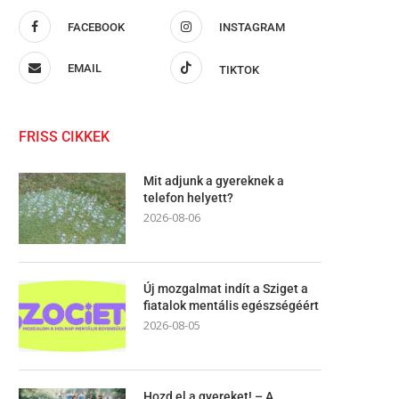
FACEBOOK
INSTAGRAM
EMAIL
TIKTOK
FRISS CIKKEK
Mit adjunk a gyereknek a
telefon helyett?
2026-08-06
Új mozgalmat indít a Sziget a
fiatalok mentális egészségéért
2026-08-05
Hozd el a gyereket! – A