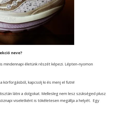
lekció neve?
l is mindennapi életünk részét képezi. Lépten-nyomon
 körforgásból, kapcsolj ki és menj el futni!
s tisztán látni a dolgokat. Mellesleg nem lesz szükséged plusz
köznapi viseletként is tökéletesen megállja a helyét. Egy