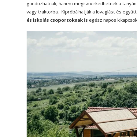
gondozhatnak, hanem megismerkedhetnek a tanyán ha
vagy traktorba. Kipróbálhatják a lovaglást és együtt
és iskolás csoportoknak is
egész napos kikapcsoló