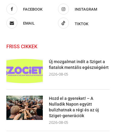
FACEBOOK
INSTAGRAM
EMAIL
TIKTOK
FRISS CIKKEK
Új mozgalmat indít a Sziget a
fiatalok mentális egészségéért
2026-08-05
Hozd el a gyereket! – A
Nulladik Napon együtt
bulizhatnak a régi és az új
Sziget-generációk
2026-08-05