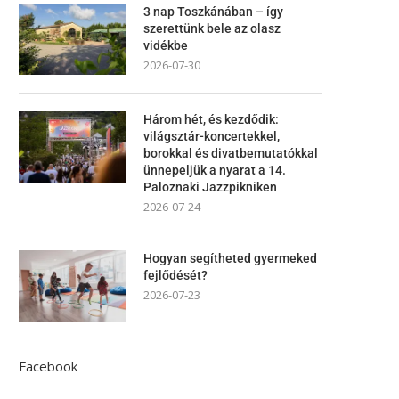
3 nap Toszkánában – így
szerettünk bele az olasz
vidékbe
2026-07-30
Három hét, és kezdődik:
világsztár-koncertekkel,
borokkal és divatbemutatókkal
ünnepeljük a nyarat a 14.
Paloznaki Jazzpikniken
2026-07-24
Hogyan segítheted gyermeked
fejlődését?
2026-07-23
Facebook