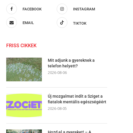
FACEBOOK
INSTAGRAM
EMAIL
TIKTOK
FRISS CIKKEK
Mit adjunk a gyereknek a
telefon helyett?
2026-08-06
Új mozgalmat indít a Sziget a
fiatalok mentális egészségéért
2026-08-05
Hozd el a gyereket! – A