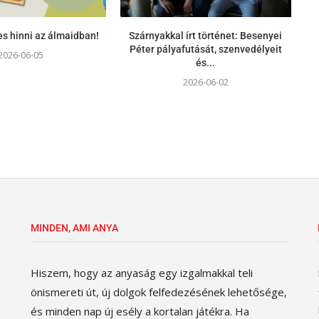
s hinni az álmaidban!
Szárnyakkal írt történet: Besenyei
Péter pályafutását, szenvedélyeit
2026-06-05
és...
2026-06-02
MINDEN, AMI ANYA
Hiszem, hogy az anyaság egy izgalmakkal teli
önismereti út, új dolgok felfedezésének lehetősége,
és minden nap új esély a kortalan játékra. Ha