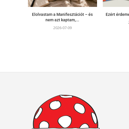
Elolvastam a Manifesztációt – és
Ezért érdeme
nem azt kaptam,...
2026-07-09