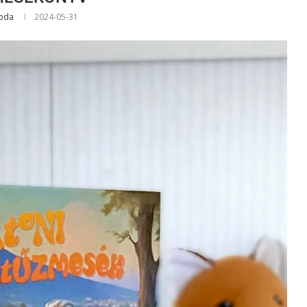
abda
2024-05-31