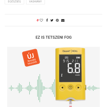
EGÉSZSÉG
VASHIÁNY
0
EZ IS TETSZENI FOG