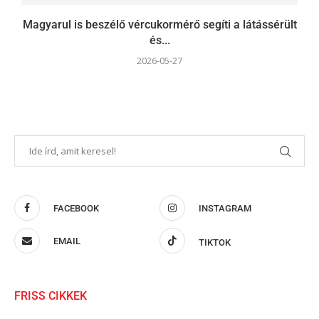
Magyarul is beszélő vércukormérő segíti a látássérült
és...
2026-05-27
FACEBOOK
INSTAGRAM
EMAIL
TIKTOK
FRISS CIKKEK