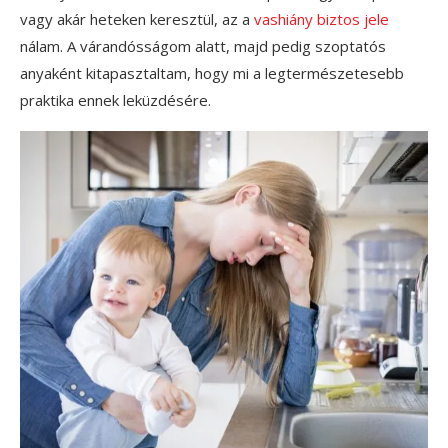
vagy akár heteken keresztül, az a
vashiány biztos jele
nálam. A várandósságom alatt, majd pedig szoptatós
anyaként kitapasztaltam, hogy mi a legtermészetesebb
praktika ennek leküzdésére.