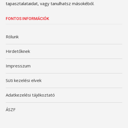
tapasztalataidat, vagy tanulhatsz másokéból.
FONTOS INFORMÁCIÓK
Rólunk
Hirdetőknek
Impresszum
Süti kezelési elvek
Adatkezelési tájékoztató
ÁSZF