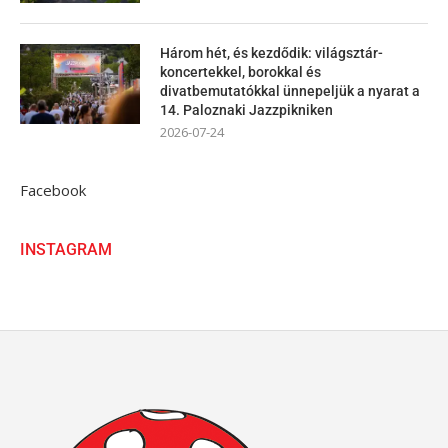
Három hét, és kezdődik: világsztár-
koncertekkel, borokkal és
divatbemutatókkal ünnepeljük a nyarat a
14. Paloznaki Jazzpikniken
2026-07-24
Facebook
INSTAGRAM