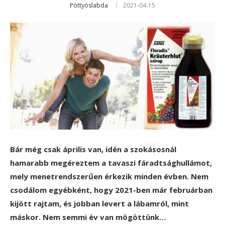
Pöttyöslabda
2021-04-15
Bár még csak április van, idén a szokásosnál
hamarabb megéreztem a tavaszi fáradtsághullámot,
mely menetrendszerűen érkezik minden évben. Nem
csodálom egyébként, hogy 2021-ben már februárban
kijött rajtam, és jobban levert a lábamról, mint
máskor. Nem semmi év van mögöttünk…