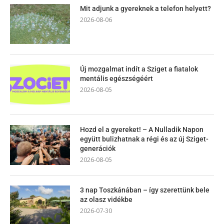
Mit adjunk a gyereknek a telefon helyett?
2026-08-06
Új mozgalmat indít a Sziget a fiatalok
mentális egészségéért
2026-08-05
Hozd el a gyereket! – A Nulladik Napon
együtt bulizhatnak a régi és az új Sziget-
generációk
2026-08-05
3 nap Toszkánában – így szerettünk bele
az olasz vidékbe
2026-07-30