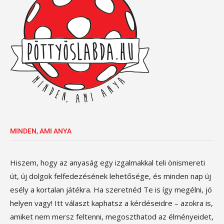
MINDEN, AMI ANYA
Hiszem, hogy az anyaság egy izgalmakkal teli önismereti
út, új dolgok felfedezésének lehetősége, és minden nap új
esély a kortalan játékra. Ha szeretnéd Te is így megélni, jó
helyen vagy! Itt választ kaphatsz a kérdéseidre – azokra is,
amiket nem mersz feltenni, megoszthatod az élményeidet,