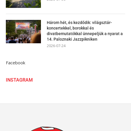
Három hét, és kezdődik: világsztár-
koncertekkel, borokkal és
divatbemutatókkal ünnepeljük a nyarat a
14. Paloznaki Jazzpikniken
2026-07-24
Facebook
INSTAGRAM