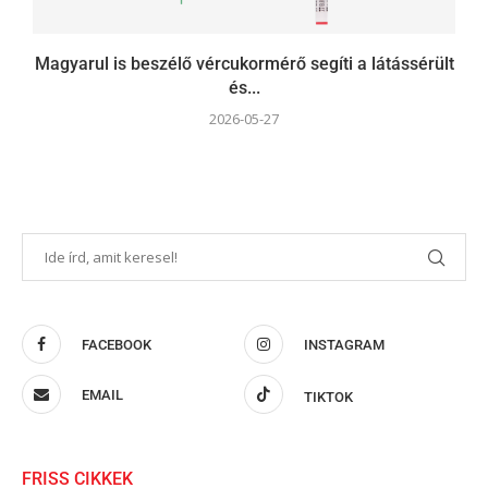
Magyarul is beszélő vércukormérő segíti a látássérült
és...
2026-05-27
FACEBOOK
INSTAGRAM
EMAIL
TIKTOK
FRISS CIKKEK