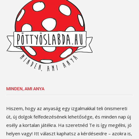
MINDEN, AMI ANYA
Hiszem, hogy az anyaság egy izgalmakkal teli önismereti
út, új dolgok felfedezésének lehetősége, és minden nap új
esély a kortalan játékra. Ha szeretnéd Te is így megélni, jó
helyen vagy! Itt választ kaphatsz a kérdéseidre – azokra is,