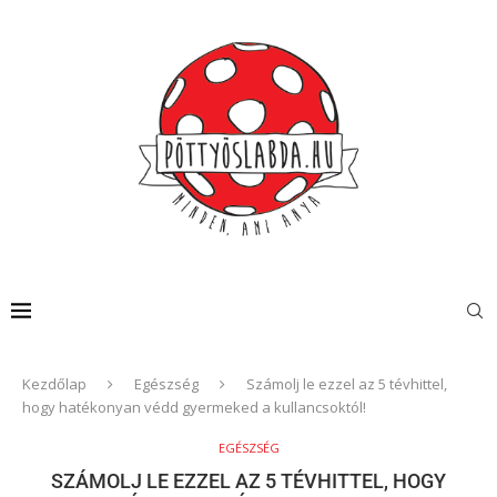
Kezdőlap
Egészség
Számolj le ezzel az 5 tévhittel,
hogy hatékonyan védd gyermeked a kullancsoktól!
EGÉSZSÉG
SZÁMOLJ LE EZZEL AZ 5 TÉVHITTEL, HOGY