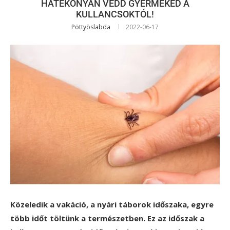
HATÉKONYAN VÉDD GYERMEKED A
KULLANCSOKTÓL!
Pöttyöslabda
2022-06-17
Közeledik a vakáció, a nyári táborok időszaka, egyre
több időt töltünk a természetben. Ez az időszak a