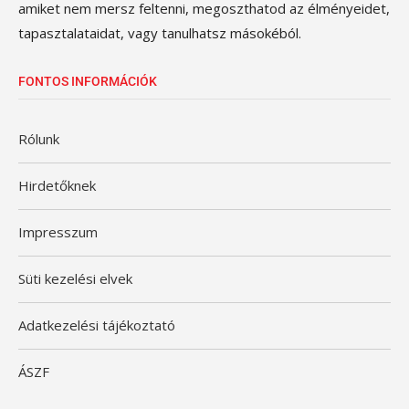
amiket nem mersz feltenni, megoszthatod az élményeidet,
tapasztalataidat, vagy tanulhatsz másokéból.
FONTOS INFORMÁCIÓK
Rólunk
Hirdetőknek
Impresszum
Süti kezelési elvek
Adatkezelési tájékoztató
ÁSZF