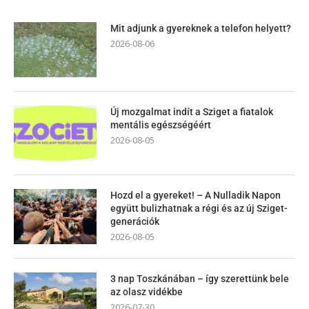
Mit adjunk a gyereknek a telefon helyett?
2026-08-06
Új mozgalmat indít a Sziget a fiatalok
mentális egészségéért
2026-08-05
Hozd el a gyereket! – A Nulladik Napon
együtt bulizhatnak a régi és az új Sziget-
generációk
2026-08-05
3 nap Toszkánában – így szerettünk bele
az olasz vidékbe
2026-07-30