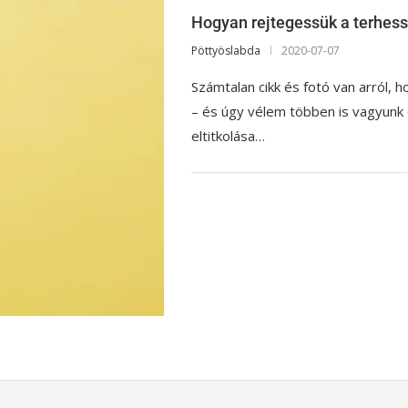
Hogyan rejtegessük a terhess
Pöttyöslabda
2020-07-07
Számtalan cikk és fotó van arról, 
– és úgy vélem többen is vagyunk e
eltitkolása…