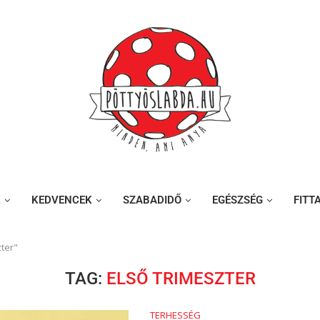
K
KEDVENCEK
SZABADIDŐ
EGÉSZSÉG
FITT
zter"
TAG:
ELSŐ TRIMESZTER
TERHESSÉG