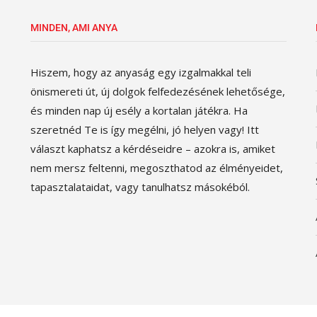
MINDEN, AMI ANYA
Hiszem, hogy az anyaság egy izgalmakkal teli
önismereti út, új dolgok felfedezésének lehetősége,
és minden nap új esély a kortalan játékra. Ha
szeretnéd Te is így megélni, jó helyen vagy! Itt
választ kaphatsz a kérdéseidre – azokra is, amiket
nem mersz feltenni, megoszthatod az élményeidet,
tapasztalataidat, vagy tanulhatsz másokéból.