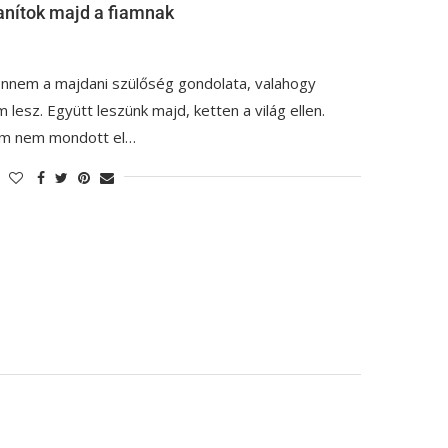
anítok majd a fiamnak
nnem a majdani szülőség gondolata, valahogy
lesz. Együtt leszünk majd, ketten a világ ellen.
kem nem mondott el…