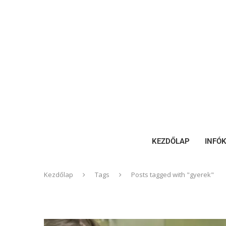
KEZDŐLAP
INFÓ
Kezdőlap
Tags
Posts tagged with "gyerek"