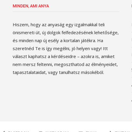
MINDEN, AMI ANYA
Hiszem, hogy az anyaság egy izgalmakkal teli
önismereti út, új dolgok felfedezésének lehetősége,
és minden nap új esély a kortalan játékra. Ha
szeretnéd Te is így megélni, jó helyen vagy! Itt
választ kaphatsz a kérdéseidre – azokra is, amiket
nem mersz feltenni, megoszthatod az élményeidet,
tapasztalataidat, vagy tanulhatsz másokéból.