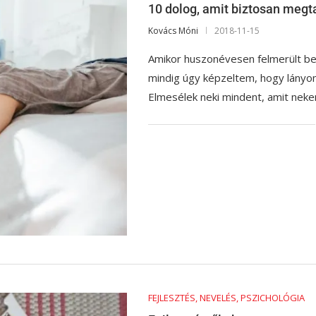
10 dolog, amit biztosan megt
Kovács Móni
2018-11-15
Amikor huszonévesen felmerült be
mindig úgy képzeltem, hogy lányom 
Elmesélek neki mindent, amit ne
FEJLESZTÉS, NEVELÉS, PSZICHOLÓGIA