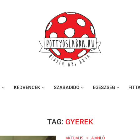
K
KEDVENCEK
SZABADIDŐ
EGÉSZSÉG
FITT
TAG:
GYEREK
AKTUÁLIS
AJÁNLÓ