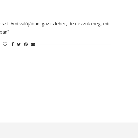
szt. Ami valójában igaz is lehet, de nézzük meg, mit
ában?