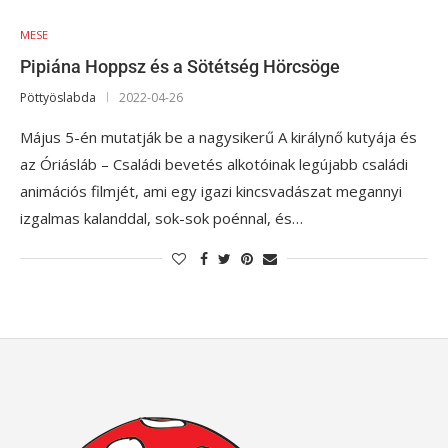
MESE
Pipiána Hoppsz és a Sötétség Hörcsöge
Pöttyöslabda
2022-04-26
Május 5-én mutatják be a nagysikerű A királynő kutyája és
az Óriásláb – Családi bevetés alkotóinak legújabb családi
animációs filmjét, ami egy igazi kincsvadászat megannyi
izgalmas kalanddal, sok-sok poénnal, és…