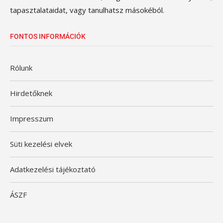
tapasztalataidat, vagy tanulhatsz másokéból.
FONTOS INFORMÁCIÓK
Rólunk
Hirdetőknek
Impresszum
Süti kezelési elvek
Adatkezelési tájékoztató
ÁSZF