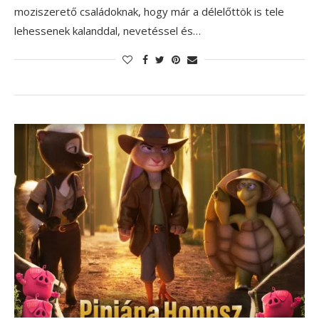
moziszerető családoknak, hogy már a délelőttök is tele
lehessenek kalanddal, nevetéssel és…