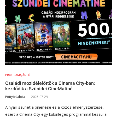
PROGRAMAJÁNLÓ
Családi mozidélelőttök a Cinema City-ben:
kezdődik a Szünidei CineMatiné
Pöttyöslabda
2025-07-29
A nyári szünet a pihenésé és a közös élményszerzésé,
ezért a Cinema City egy különleges programmal készül a