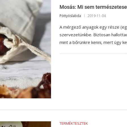
Mosás: Mi sem természetese
Pöttyöslabda
2019-11-04
A mérgező anyagok egy része (egy 
szervezetünkbe. Biztosan hallotta
mint a bőrünkre kenni, mert úgy 
TERMÉKTESZTEK