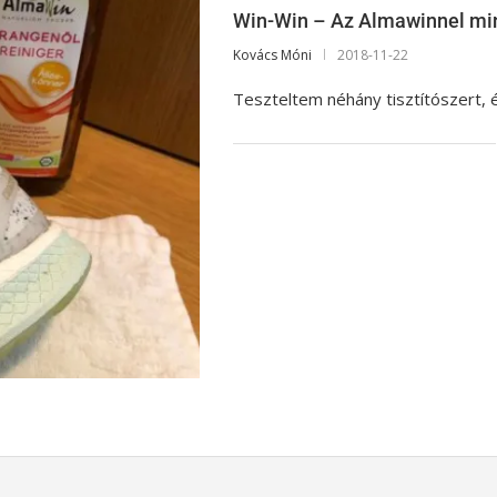
Win-Win – Az Almawinnel mi
Kovács Móni
2018-11-22
Teszteltem néhány tisztítószert, é