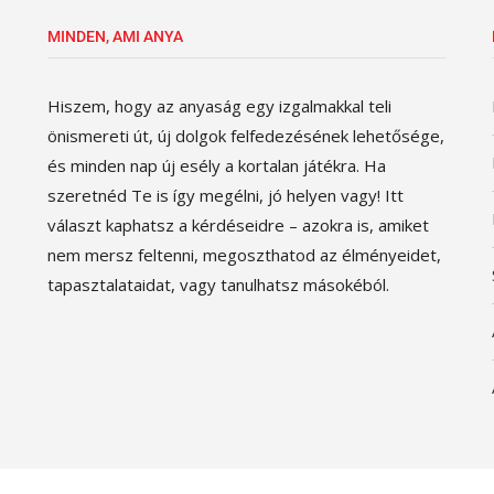
MINDEN, AMI ANYA
Hiszem, hogy az anyaság egy izgalmakkal teli
önismereti út, új dolgok felfedezésének lehetősége,
és minden nap új esély a kortalan játékra. Ha
szeretnéd Te is így megélni, jó helyen vagy! Itt
választ kaphatsz a kérdéseidre – azokra is, amiket
nem mersz feltenni, megoszthatod az élményeidet,
tapasztalataidat, vagy tanulhatsz másokéból.