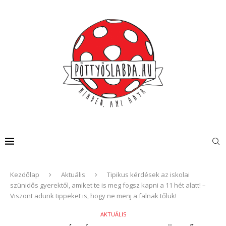
Kezdőlap
Aktuális
Tipikus kérdések az iskolai
szünidős gyerektől, amiket te is meg fogsz kapni a 11 hét alatt! –
Viszont adunk tippeket is, hogy ne menj a falnak tőlük!
AKTUÁLIS