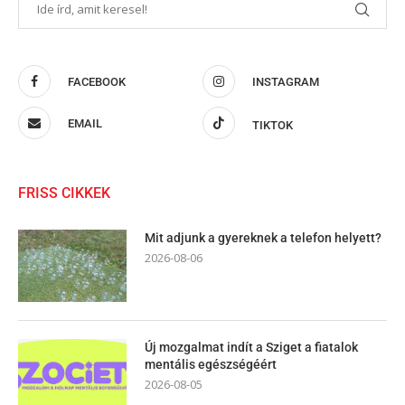
FACEBOOK
INSTAGRAM
EMAIL
TIKTOK
FRISS CIKKEK
Mit adjunk a gyereknek a telefon helyett?
2026-08-06
Új mozgalmat indít a Sziget a fiatalok
mentális egészségéért
2026-08-05