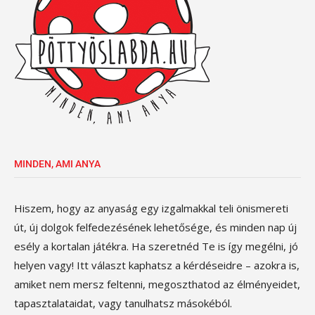
MINDEN, AMI ANYA
Hiszem, hogy az anyaság egy izgalmakkal teli önismereti
út, új dolgok felfedezésének lehetősége, és minden nap új
esély a kortalan játékra. Ha szeretnéd Te is így megélni, jó
helyen vagy! Itt választ kaphatsz a kérdéseidre – azokra is,
amiket nem mersz feltenni, megoszthatod az élményeidet,
tapasztalataidat, vagy tanulhatsz másokéból.