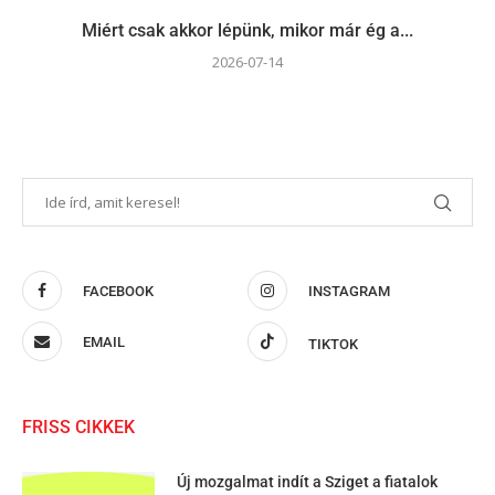
Miért csak akkor lépünk, mikor már ég a...
2026-07-14
FACEBOOK
INSTAGRAM
EMAIL
TIKTOK
FRISS CIKKEK
Új mozgalmat indít a Sziget a fiatalok