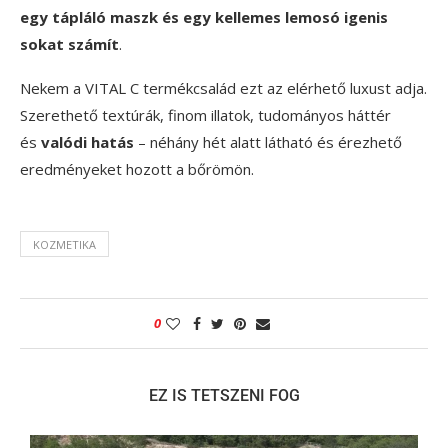
egy tápláló maszk és egy kellemes lemosó igenis
sokat számít
.
Nekem a VITAL C termékcsalád ezt az elérhető luxust adja.
Szerethető textúrák, finom illatok, tudományos háttér
és
valódi hatás
– néhány hét alatt látható és érezhető
eredményeket hozott a bőrömön.
KOZMETIKA
0
EZ IS TETSZENI FOG