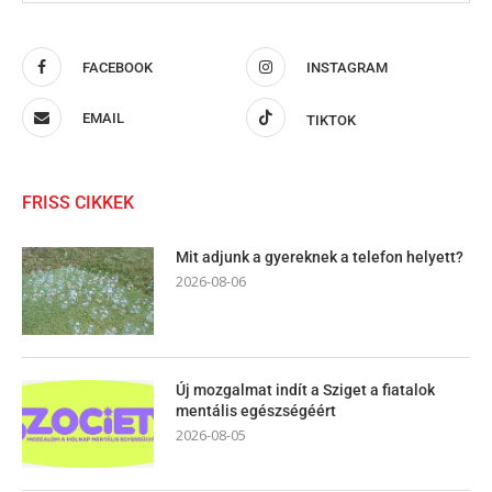
FACEBOOK
INSTAGRAM
EMAIL
TIKTOK
FRISS CIKKEK
Mit adjunk a gyereknek a telefon helyett?
2026-08-06
Új mozgalmat indít a Sziget a fiatalok
mentális egészségéért
2026-08-05