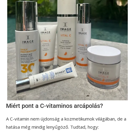
Miért pont a C-vitaminos arcápolás?
A C-vitamin nem újdonság a kozmetikumok világában, de a
hatása még mindig lenyűgöző. Tudtad, hogy: