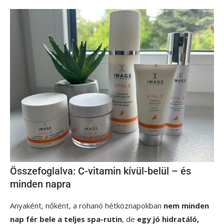
Összefoglalva: C-vitamin kívül-belül – és
minden napra
Anyaként, nőként, a rohanó hétköznapokban
nem minden
nap fér bele a teljes spa-rutin
, de
egy jó hidratáló,