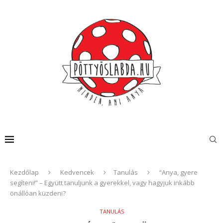
Kezdőlap
Kedvencek
Tanulás
“Anya, gyere
segíteni!” – Együtt tanuljunk a gyerekkel, vagy hagyjuk inkább
önállóan küzdeni?
TANULÁS