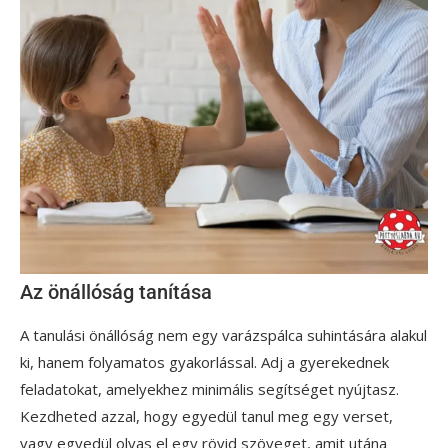
Az önállóság tanítása
A tanulási önállóság nem egy varázspálca suhintására alakul
ki, hanem folyamatos gyakorlással. Adj a gyerekednek
feladatokat, amelyekhez minimális segítséget nyújtasz.
Kezdheted azzal, hogy egyedül tanul meg egy verset,
vagy egyedül olvas el egy rövid szöveget, amit utána