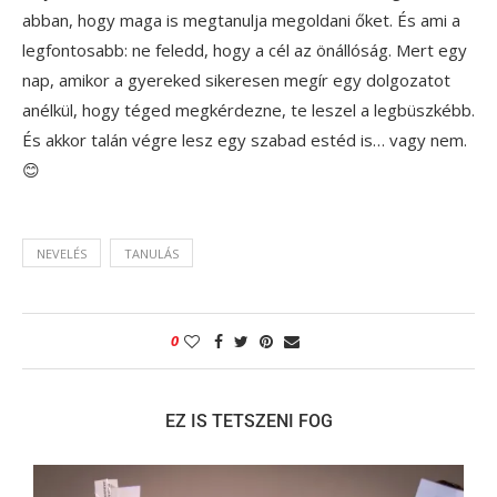
abban, hogy maga is megtanulja megoldani őket. És ami a
legfontosabb: ne feledd, hogy a cél az önállóság. Mert egy
nap, amikor a gyereked sikeresen megír egy dolgozatot
anélkül, hogy téged megkérdezne, te leszel a legbüszkébb.
És akkor talán végre lesz egy szabad estéd is… vagy nem.
😊
NEVELÉS
TANULÁS
0
EZ IS TETSZENI FOG