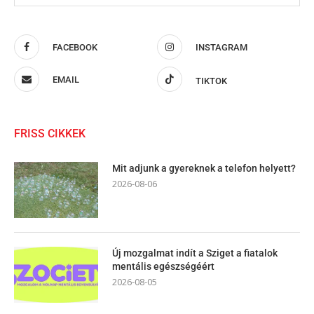
FACEBOOK
INSTAGRAM
EMAIL
TIKTOK
FRISS CIKKEK
Mit adjunk a gyereknek a telefon helyett?
2026-08-06
Új mozgalmat indít a Sziget a fiatalok
mentális egészségéért
2026-08-05