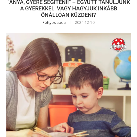
“ANYA, GYERE SEGÍTENI!” – EGYÜTT TANULJUNK
A GYEREKKEL, VAGY HAGYJUK INKÁBB
ÖNÁLLÓAN KÜZDENI?
Pöttyöslabda
2024-12-10