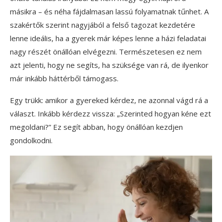
másikra – és néha fájdalmasan lassú folyamatnak tűnhet. A
szakértők szerint nagyjából a felső tagozat kezdetére
lenne ideális, ha a gyerek már képes lenne a házi feladatai
nagy részét önállóan elvégezni. Természetesen ez nem
azt jelenti, hogy ne segíts, ha szüksége van rá, de ilyenkor
már inkább háttérből támogass.
Egy trükk: amikor a gyereked kérdez, ne azonnal vágd rá a
választ. Inkább kérdezz vissza: „Szerinted hogyan kéne ezt
megoldani?” Ez segít abban, hogy önállóan kezdjen
gondolkodni.