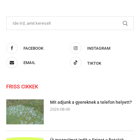
FACEBOOK
INSTAGRAM
EMAIL
TIKTOK
FRISS CIKKEK
Mit adjunk a gyereknek a telefon helyett?
2026-08-06
Új mozgalmat indít a Sziget a fiatalok