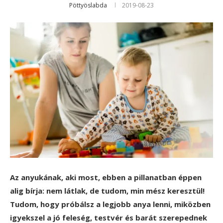
Pöttyöslabda
2019-08-23
Az anyukának, aki most, ebben a pillanatban éppen
alig bírja: nem látlak, de tudom, min mész keresztül!
Tudom, hogy próbálsz a legjobb anya lenni, miközben
igyekszel a jó feleség, testvér és barát szerepednek