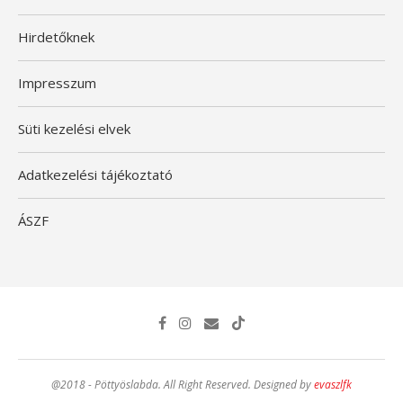
Hirdetőknek
Impresszum
Süti kezelési elvek
Adatkezelési tájékoztató
ÁSZF
@2018 - Pöttyöslabda. All Right Reserved. Designed by
evaszlfk