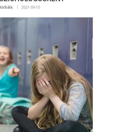
Borbála
2021-09-10