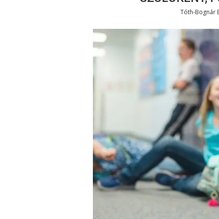
Tóth-Bognár 