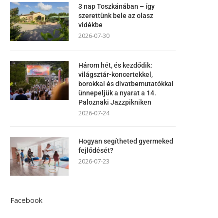
3 nap Toszkánában – így
szerettünk bele az olasz
vidékbe
2026-07-30
Három hét, és kezdődik:
világsztár-koncertekkel,
borokkal és divatbemutatókkal
ünnepeljük a nyarat a 14.
Paloznaki Jazzpikniken
2026-07-24
Hogyan segítheted gyermeked
fejlődését?
2026-07-23
Facebook