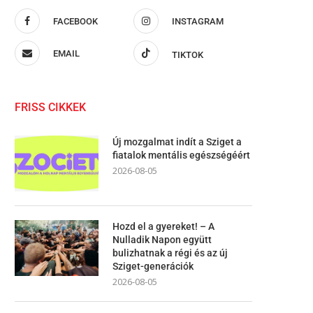
FACEBOOK
INSTAGRAM
EMAIL
TIKTOK
FRISS CIKKEK
Új mozgalmat indít a Sziget a
fiatalok mentális egészségéért
2026-08-05
Hozd el a gyereket! – A
Nulladik Napon együtt
bulizhatnak a régi és az új
Sziget-generációk
2026-08-05