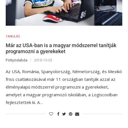
TANULÁS
Már az USA-ban is a magyar módszerrel tanítják
programozni a gyerekeket
Pöttyöslabda
2018-10-03
Az USA, Románia, Spanyolország, Németország, és Mexikó
friss csatlakozásával már 11 országban tanítják azzal az
élményalapú módszerrel programozni a gyerekeket,
amelyet a magyar programozó iskolában, a Logiscoolban
fejlesztettek ki. A…