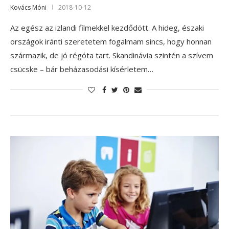
Kovács Móni
2018-10-12
Az egész az izlandi filmekkel kezdődött. A hideg, északi
országok iránti szeretetem fogalmam sincs, hogy honnan
származik, de jó régóta tart. Skandinávia szintén a szívem
csücske – bár beházasodási kísérletem…