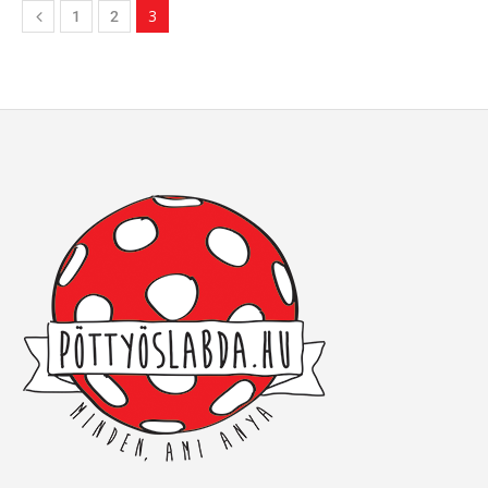
3
1
2