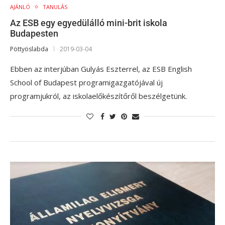
AJÁNLÓ
TANULÁS
Az ESB egy egyedülálló mini-brit iskola
Budapesten
Pöttyöslabda
2019-03-04
Ebben az interjúban Gulyás Eszterrel, az ESB English
School of Budapest programigazgatójával új
programjukról, az iskolaelőkészítőről beszélgetünk.