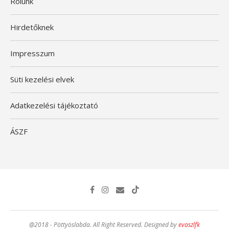
Rólunk
Hirdetőknek
Impresszum
Süti kezelési elvek
Adatkezelési tájékoztató
ÁSZF
@2018 - Pöttyöslabda. All Right Reserved. Designed by
evaszlfk