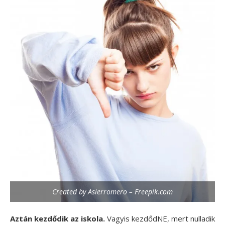
Created by Asierromero – Freepik.com
Aztán kezdődik az iskola.
Vagyis kezdődNE, mert nulladik