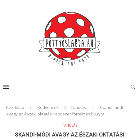
Kezdőlap
Kedvencek
Tanulás
Skandi-módi
avagy az északi oktatási rendszer förtelmes bugyrai
TANULÁS
SKANDI-MÓDI AVAGY AZ ÉSZAKI OKTATÁSI