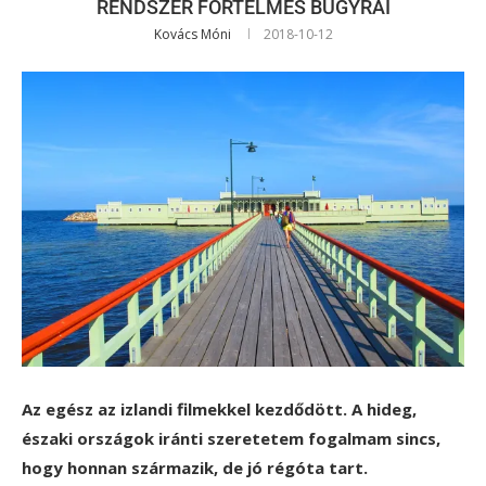
RENDSZER FÖRTELMES BUGYRAI
Kovács Móni
2018-10-12
Az egész az izlandi filmekkel kezdődött. A hideg,
északi országok iránti szeretetem fogalmam sincs,
hogy honnan származik, de jó régóta tart.