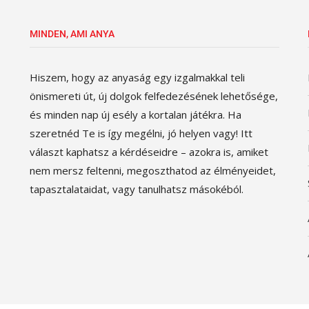
MINDEN, AMI ANYA
Hiszem, hogy az anyaság egy izgalmakkal teli
önismereti út, új dolgok felfedezésének lehetősége,
és minden nap új esély a kortalan játékra. Ha
szeretnéd Te is így megélni, jó helyen vagy! Itt
választ kaphatsz a kérdéseidre – azokra is, amiket
nem mersz feltenni, megoszthatod az élményeidet,
tapasztalataidat, vagy tanulhatsz másokéból.