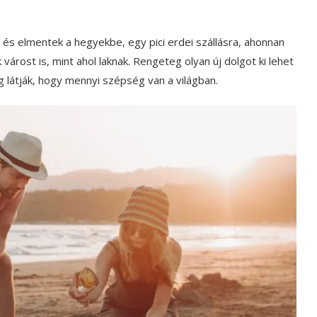
 és elmentek a hegyekbe, egy pici erdei szállásra, ahonnan
várost is, mint ahol laknak. Rengeteg olyan új dolgot ki lehet
g látják, hogy mennyi szépség van a világban.