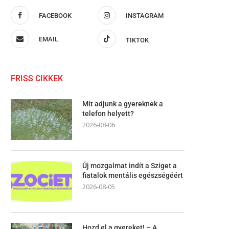
FACEBOOK
INSTAGRAM
EMAIL
TIKTOK
FRISS CIKKEK
Mit adjunk a gyereknek a
telefon helyett?
2026-08-06
Új mozgalmat indít a Sziget a
fiatalok mentális egészségéért
2026-08-05
Hozd el a gyereket! – A