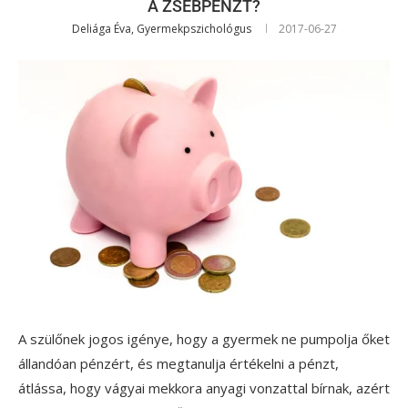
A ZSEBPÉNZT?
Deliága Éva, Gyermekpszichológus
2017-06-27
A szülőnek jogos igénye, hogy a gyermek ne pumpolja őket
állandóan pénzért, és megtanulja értékelni a pénzt,
átlássa, hogy vágyai mekkora anyagi vonzattal bírnak, azért