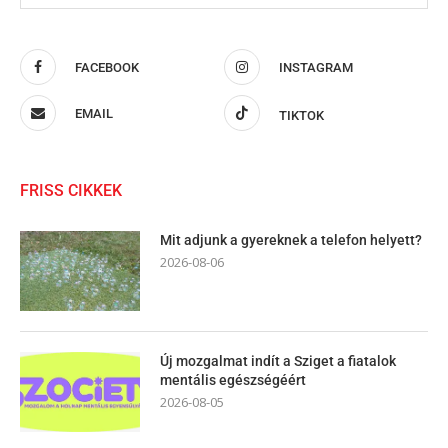
FACEBOOK
INSTAGRAM
EMAIL
TIKTOK
FRISS CIKKEK
Mit adjunk a gyereknek a telefon helyett?
2026-08-06
Új mozgalmat indít a Sziget a fiatalok
mentális egészségéért
2026-08-05