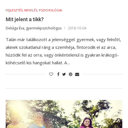
FEJLESZTÉS, NEVELÉS, PSZICHOLÓGIA
Mit jelent a tikk?
Deliága Éva, gyermekpszichológus
2018-10-04
Talán már találkozott a jelenséggel: gyermek, vagy felnőtt,
akinek szokatlanul ráng a szemhéja, fintorodik el az arca,
húzódik fel az orra, vagy önkéntelenül is gyakran krákogó-
köhécselő kis hangokat hallat. A…