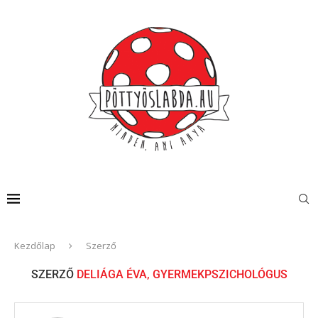
Kezdőlap
Szerző
SZERZŐ
DELIÁGA ÉVA, GYERMEKPSZICHOLÓGUS