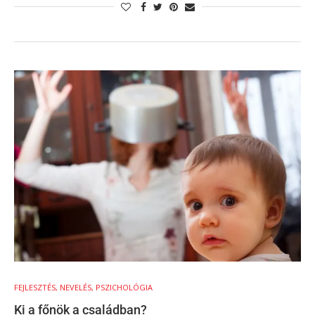
FEJLESZTÉS, NEVELÉS, PSZICHOLÓGIA
Ki a főnök a családban?