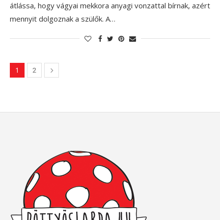
átlássa, hogy vágyai mekkora anyagi vonzattal bírnak, azért
mennyit dolgoznak a szülők. A…
1
2