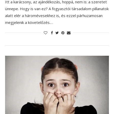
Itt a karácsony, az ajándékozás, hoppá, nem is: a szeretet
ünnepe. Hogy is van ez? A fogyasztói társadalom pillanatok
alatt elér a háromévesekhez is, és ezzel párhuzamosan
megjelenik a követelőzés.…