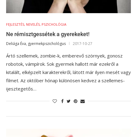
FEJLESZTÉS, NEVELÉS, PSZICHOLÓGIA
Ne rémisztgessétek a gyerekeket!
Deliága Éva, gyermekpszichológus
2017-10-27
Ártó szellemek, zombie-k, emberevő szörnyek, gonosz
robotok, vámpírok. Sok gyermek hallott már ezekről a
kitalált, elképzelt karakterekről, látott már ilyen mesét vagy
filmet. Az október hónap különösen kedvez a szellemes-
ijesztegetős…