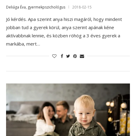
Deliága Éva, gyermekpszichológus
2018-02-15
Jó kérdés. Apa szerint anya hiszi magáról, hogy mindent
jobban tud a gyerek körül, anya szerint apának kéne
aktívabbnak lennie, és közben röhög a 3 éves gyerek a
markába, mert…