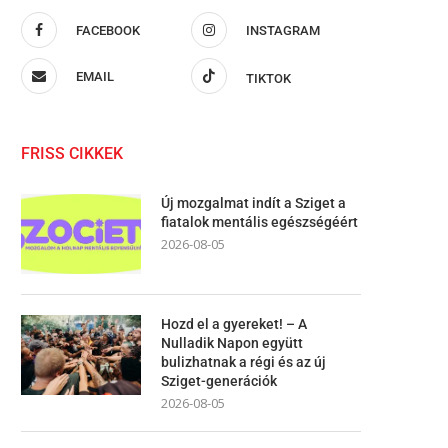
FACEBOOK
INSTAGRAM
EMAIL
TIKTOK
FRISS CIKKEK
Új mozgalmat indít a Sziget a
fiatalok mentális egészségéért
2026-08-05
Hozd el a gyereket! – A
Nulladik Napon együtt
bulizhatnak a régi és az új
Sziget-generációk
2026-08-05