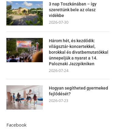
3 nap Toszkánában – így
szerettünk bele az olasz
vidékbe
2026-07-30
Három hét, és kezdődik:
világsztár-koncertekkel,
borokkal és divatbemutatókkal
ünnepeljük a nyarat a 14.
Paloznaki Jazzpikniken
2026-07-24
Hogyan segítheted gyermeked
fejlődését?
2026-07-23
Facebook