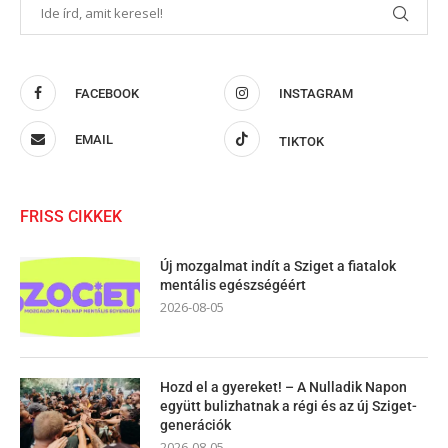
FACEBOOK
INSTAGRAM
EMAIL
TIKTOK
FRISS CIKKEK
Új mozgalmat indít a Sziget a fiatalok
mentális egészségéért
2026-08-05
Hozd el a gyereket! – A Nulladik Napon
együtt bulizhatnak a régi és az új Sziget-
generációk
2026-08-05