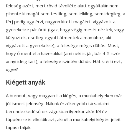
feleség azért, mert rövid távolléte alatt egyáltalán nem
pihente ki magát sem testileg, sem lelkileg, sem idegileg, a
férj pedig úgy érzi, nagyon kitett magáért: vigyázott a
gyerekekre pár órát (igaz, hogy végig mesét néztek, vagy
kütyüztek, esetleg együtt átmentek a mamához, aki
vigyázott a gyerekekre), a felesége mégis dühös. Most,
hogy ő ment el a haverokkal (ami neki is jár, bár 4-5-ször
annyi ideig tart), a felesége szintén dühös. Hát ki érti ezt,
ugye?
Kiégett anyák
A burnout, vagy magyarul: a kiégés, a munkahelyeken már
jól ismert jelenség. Nálunk érzékenyebb társadalmi
berendezkedésű országokban ilyenkor akár fél év
táppénzre is elküldik azt, akinél a munkahelyi kiégés jeleit
tapasztalják.