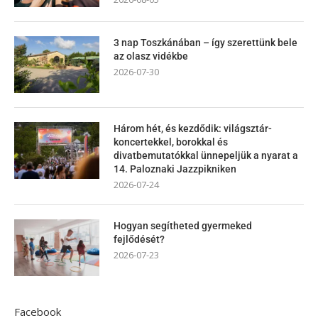
3 nap Toszkánában – így szerettünk bele
az olasz vidékbe
2026-07-30
Három hét, és kezdődik: világsztár-
koncertekkel, borokkal és
divatbemutatókkal ünnepeljük a nyarat a
14. Paloznaki Jazzpikniken
2026-07-24
Hogyan segítheted gyermeked
fejlődését?
2026-07-23
Facebook