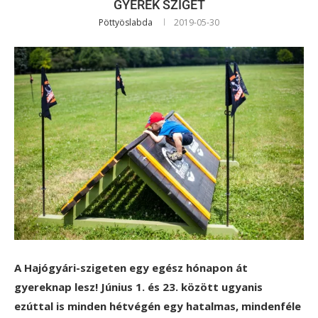
GYEREK SZIGET
Pöttyöslabda
2019-05-30
A Hajógyári-szigeten egy egész hónapon át
gyereknap lesz! Június 1. és 23. között ugyanis
ezúttal is minden hétvégén egy hatalmas, mindenféle