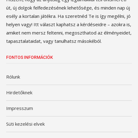
út, új dolgok felfedezésének lehetősége, és minden nap új
esély a kortalan játékra. Ha szeretnéd Te is így megélni, jó
helyen vagy! Itt választ kaphatsz a kérdéseidre – azokra is,
amiket nem mersz feltenni, megoszthatod az élményeidet,
tapasztalataidat, vagy tanulhatsz másokéból.
FONTOS INFORMÁCIÓK
Rólunk
Hirdetőknek
Impresszum
Süti kezelési elvek