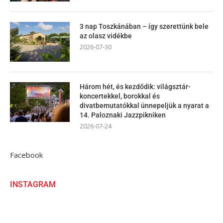
3 nap Toszkánában – így szerettünk bele
az olasz vidékbe
2026-07-30
Három hét, és kezdődik: világsztár-
koncertekkel, borokkal és
divatbemutatókkal ünnepeljük a nyarat a
14. Paloznaki Jazzpikniken
2026-07-24
Facebook
INSTAGRAM