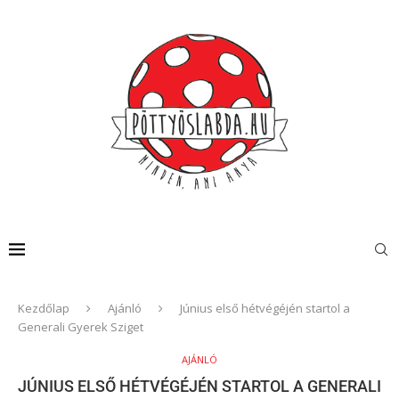
Kezdőlap
Ajánló
Június első hétvégéjén startol a
Generali Gyerek Sziget
AJÁNLÓ
JÚNIUS ELSŐ HÉTVÉGÉJÉN STARTOL A GENERALI