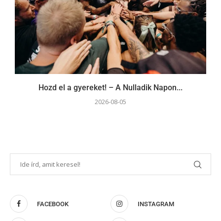
Hozd el a gyereket! – A Nulladik Napon...
2026-08-05
FACEBOOK
INSTAGRAM