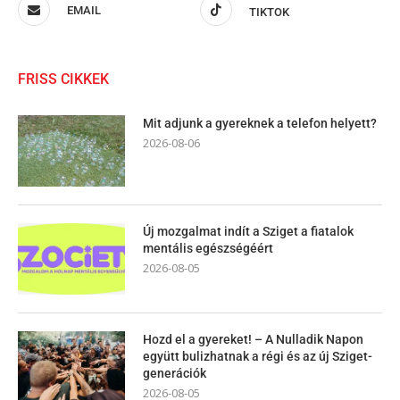
EMAIL
TIKTOK
FRISS CIKKEK
Mit adjunk a gyereknek a telefon helyett?
2026-08-06
Új mozgalmat indít a Sziget a fiatalok
mentális egészségéért
2026-08-05
Hozd el a gyereket! – A Nulladik Napon
együtt bulizhatnak a régi és az új Sziget-
generációk
2026-08-05