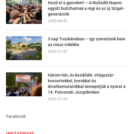
Hozd el a gyereket! – A Nulladik Napon
együtt bulizhatnak a régi és az új Sziget-
generációk
2026-08-05
3 nap Toszkánában – így szerettünk bele
az olasz vidékbe
2026-07-30
Három hét, és kezdődik: világsztár-
koncertekkel, borokkal és
divatbemutatókkal ünnepeljük a nyarat a
14. Paloznaki Jazzpikniken
2026-07-24
Facebook
INSTAGRAM