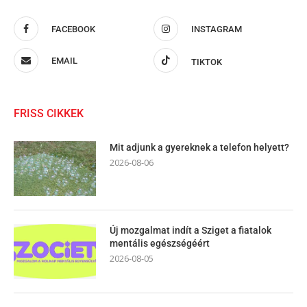
FACEBOOK
INSTAGRAM
EMAIL
TIKTOK
FRISS CIKKEK
Mit adjunk a gyereknek a telefon helyett?
2026-08-06
Új mozgalmat indít a Sziget a fiatalok
mentális egészségéért
2026-08-05