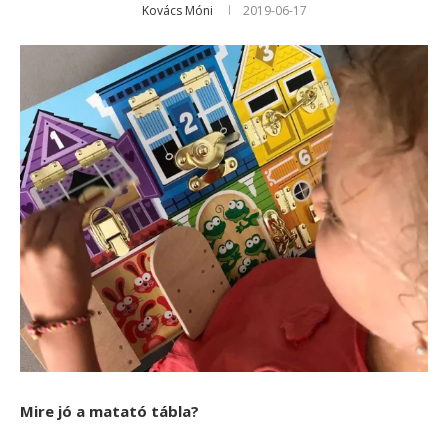
Kovács Móni
2019-06-17
Mire jó a matató tábla?