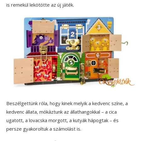
is remekül lekötötte az új játék.
Beszélgettünk róla, hogy kinek melyik a kedvenc színe, a
kedvenc állata, mókáztunk az állathangokkal – a cica
ugatott, a lovacska morgott, a kutyák hápogtak – és
persze gyakoroltuk a számolást is.