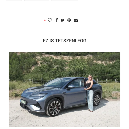
0
EZ IS TETSZENI FOG