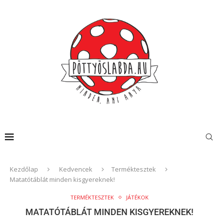
Kezdőlap
Kedvencek
Terméktesztek
Matatótáblát minden kisgyereknek!
TERMÉKTESZTEK
JÁTÉKOK
MATATÓTÁBLÁT MINDEN KISGYEREKNEK!