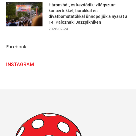
Három hét, és kezdődik: világsztár-
koncertekkel, borokkal és
divatbemutatókkal ünnepeljük a nyarat a
14. Paloznaki Jazzpikniken
2026-07-24
Facebook
INSTAGRAM