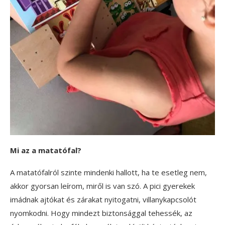
Mi az a matatófal?
A matatófalról szinte mindenki hallott, ha te esetleg nem,
akkor gyorsan leírom, miről is van szó. A pici gyerekek
imádnak ajtókat és zárakat nyitogatni, villanykapcsolót
nyomkodni. Hogy mindezt biztonsággal tehessék, az