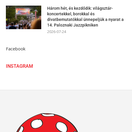
Három hét, és kezdődik: világsztár-
koncertekkel, borokkal és
divatbemutatókkal ünnepeljük a nyarat a
14. Paloznaki Jazzpikniken
2026-07-24
Facebook
INSTAGRAM