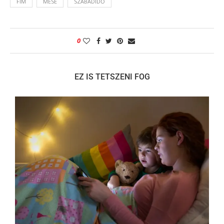
FIM
MESE
SZABADIDŐ
0
EZ IS TETSZENI FOG