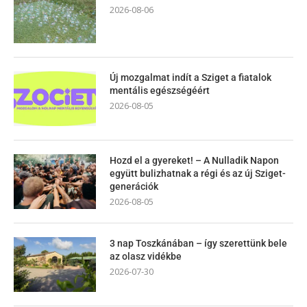
2026-08-06
Új mozgalmat indít a Sziget a fiatalok
mentális egészségéért
2026-08-05
Hozd el a gyereket! – A Nulladik Napon
együtt bulizhatnak a régi és az új Sziget-
generációk
2026-08-05
3 nap Toszkánában – így szerettünk bele
az olasz vidékbe
2026-07-30