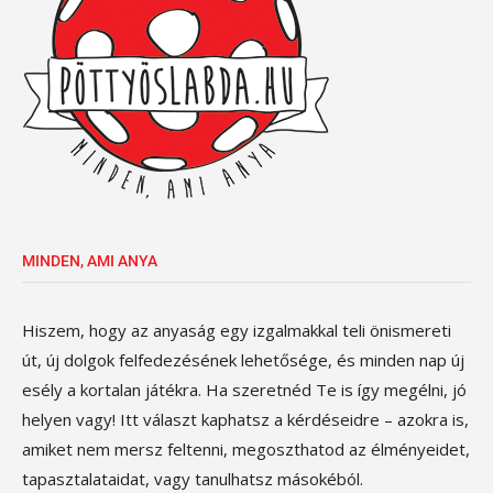
MINDEN, AMI ANYA
Hiszem, hogy az anyaság egy izgalmakkal teli önismereti
út, új dolgok felfedezésének lehetősége, és minden nap új
esély a kortalan játékra. Ha szeretnéd Te is így megélni, jó
helyen vagy! Itt választ kaphatsz a kérdéseidre – azokra is,
amiket nem mersz feltenni, megoszthatod az élményeidet,
tapasztalataidat, vagy tanulhatsz másokéból.