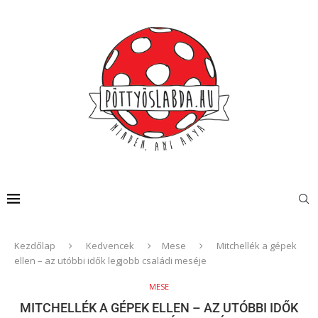
Kezdőlap
Kedvencek
Mese
Mitchellék a gépek
ellen – az utóbbi idők legjobb családi meséje
MESE
MITCHELLÉK A GÉPEK ELLEN – AZ UTÓBBI IDŐK