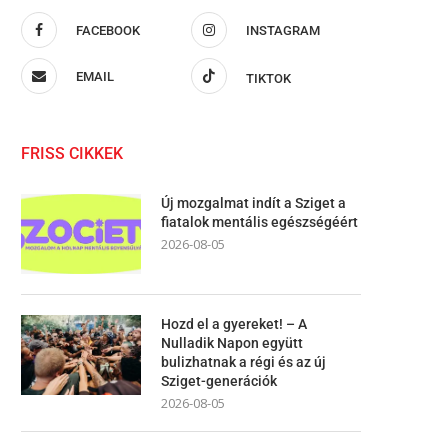
FACEBOOK
INSTAGRAM
EMAIL
TIKTOK
FRISS CIKKEK
Új mozgalmat indít a Sziget a
fiatalok mentális egészségéért
2026-08-05
Hozd el a gyereket! – A
Nulladik Napon együtt
bulizhatnak a régi és az új
Sziget-generációk
2026-08-05