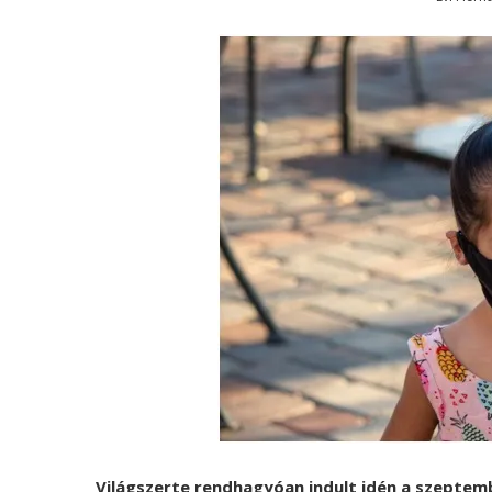
Világszerte rendhagyóan indult idén a szeptemb