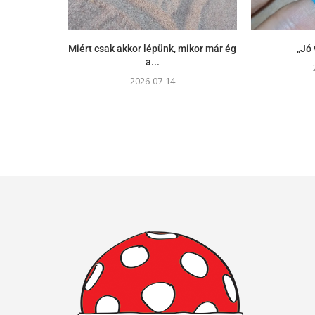
Miért csak akkor lépünk, mikor már ég
„Jó 
a...
2026-07-14