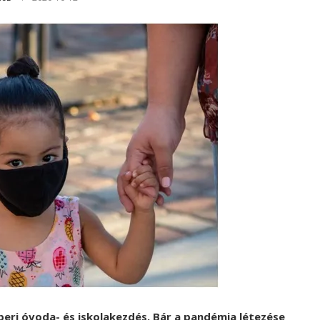
eri óvoda- és iskolakezdés. Bár a pandémia létezése