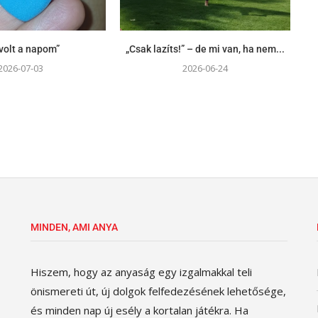
volt a napom”
„Csak lazíts!” – de mi van, ha nem...
2026-07-03
2026-06-24
MINDEN, AMI ANYA
Hiszem, hogy az anyaság egy izgalmakkal teli
önismereti út, új dolgok felfedezésének lehetősége,
és minden nap új esély a kortalan játékra. Ha