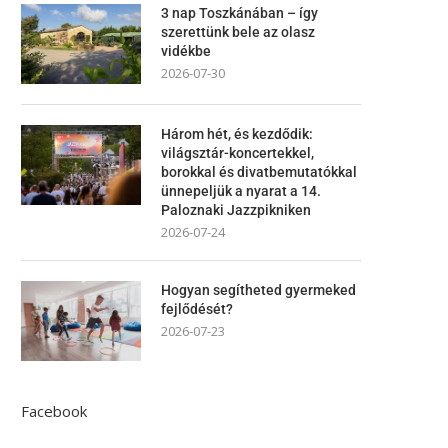
3 nap Toszkánában – így
szerettünk bele az olasz
vidékbe
2026-07-30
Három hét, és kezdődik:
világsztár-koncertekkel,
borokkal és divatbemutatókkal
ünnepeljük a nyarat a 14.
Paloznaki Jazzpikniken
2026-07-24
Hogyan segítheted gyermeked
fejlődését?
2026-07-23
Facebook