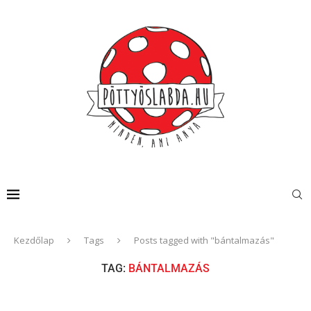
Kezdőlap
Tags
Posts tagged with "bántalmazás"
TAG:
BÁNTALMAZÁS