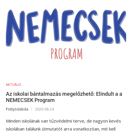
AKTUÁLIS
Az iskolai bántalmazás megelőzhető: Elindult a a
NEMECSEK Program
Pöttyöslabda
2020-08-24
Minden iskolának van tűzvédelmi terve, de nagyon kevés
iskolában találunk útmutatót arra vonatkozóan, mit kell