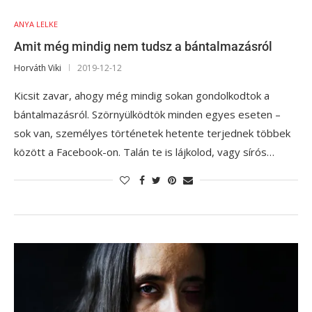
ANYA LELKE
Amit még mindig nem tudsz a bántalmazásról
Horváth Viki
2019-12-12
Kicsit zavar, ahogy még mindig sokan gondolkodtok a
bántalmazásról. Szörnyülködtök minden egyes eseten –
sok van, személyes történetek hetente terjednek többek
között a Facebook-on. Talán te is lájkolod, vagy sírós…