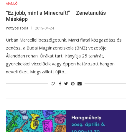
AJÁNLÓ
“Ez jobb, mint a Minecraft!” – Zenetanulás
Másképp
Pöttyöslabda
2019-04-24
Urbán Marcellel beszélgetünk. Marci fiatal közgazdász és
zenész, a Budai Magánzeneiskola (BMZ) vezetője.
Állandóan rohan. Órákat tart, irányítja 25 tanárát,
gyerekekkel viccelődik vagy éppen határozott hangon
neveli őket. Megszállott újító.…