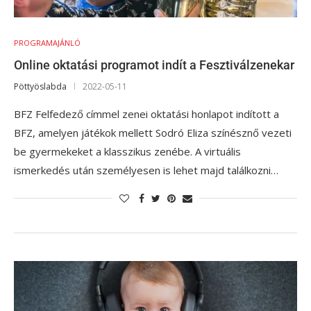
PROGRAMAJÁNLÓ
Online oktatási programot indít a Fesztiválzenekar
Pöttyöslabda
2022-05-11
BFZ Felfedező címmel zenei oktatási honlapot indított a
BFZ, amelyen játékok mellett Sodró Eliza színésznő vezeti
be gyermekeket a klasszikus zenébe. A virtuális
ismerkedés után személyesen is lehet majd találkozni…