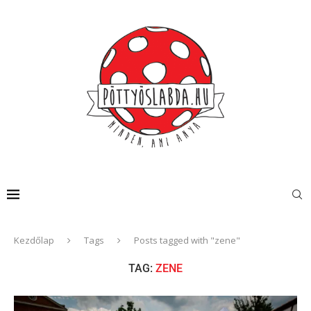
Kezdőlap
Tags
Posts tagged with "zene"
TAG:
ZENE