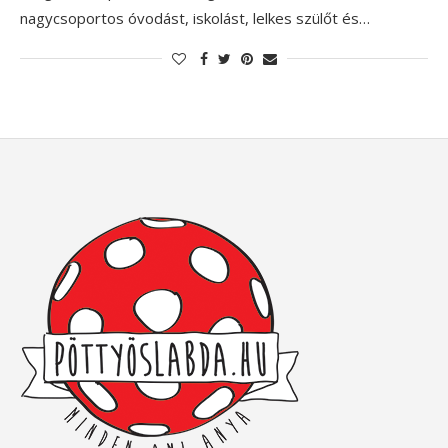
nagycsoportos óvodást, iskolást, lelkes szülőt és…