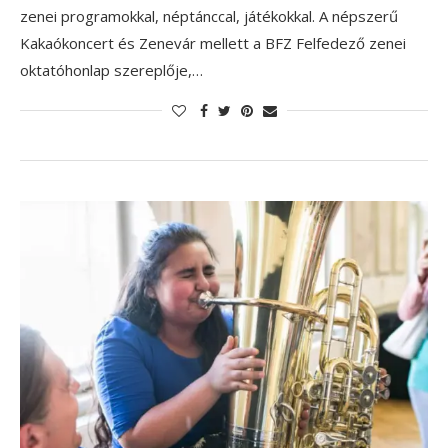
zenei programokkal, néptánccal, játékokkal. A népszerű
Kakaókoncert és Zenevár mellett a BFZ Felfedező zenei
oktatóhonlap szereplője,…