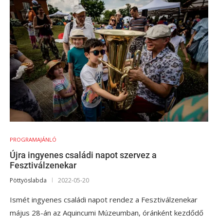
PROGRAMAJÁNLÓ
Újra ingyenes családi napot szervez a
Fesztiválzenekar
Pöttyöslabda
2022-05-20
Ismét ingyenes családi napot rendez a Fesztiválzenekar
május 28-án az Aquincumi Múzeumban, óránként kezdődő