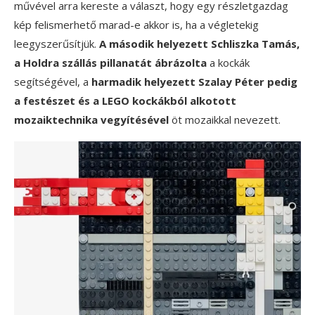
művével arra kereste a választ, hogy egy részletgazdag
kép felismerhető marad-e akkor is, ha a végletekig
leegyszerűsítjük.
A második helyezett Schliszka Tamás,
a Holdra szállás pillanatát ábrázolta
a kockák
segítségével, a
harmadik helyezett Szalay Péter pedig
a festészet és a LEGO kockákból alkotott
mozaiktechnika vegyítésével
öt mozaikkal nevezett.