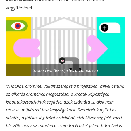
vegyítésével.
Szabó Évu: Beszélgetés a Campuson
“A MOME örömmel vállalt szerepet a projektben, mivel célunk
az alkotás örömének megosztása, a kreatív képességek
kibontakoztatásának segítése, azok számára is, akik nem
részesei művészeti tevékenységeknek. Szeretnénk nyitni az
alkotás, a játékosság iránt érdeklődő civil közönség felé, mert
hisszük, hogy az mindenki számára értéket jelent bármivel is