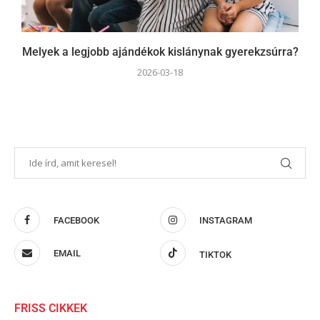
Melyek a legjobb ajándékok kislánynak gyerekzsúrra?
2026-03-18
FACEBOOK
INSTAGRAM
EMAIL
TIKTOK
FRISS CIKKEK