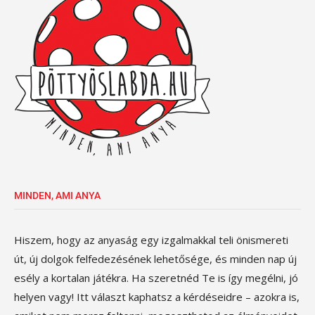
MINDEN, AMI ANYA
Hiszem, hogy az anyaság egy izgalmakkal teli önismereti
út, új dolgok felfedezésének lehetősége, és minden nap új
esély a kortalan játékra. Ha szeretnéd Te is így megélni, jó
helyen vagy! Itt választ kaphatsz a kérdéseidre – azokra is,