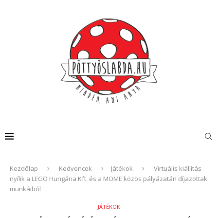
Kezdőlap
Kedvencek
Játékok
Virtuális kiállítás
nyílik a LEGO Hungária Kft. és a MOME közös pályázatán díjazottak
munkáiból
JÁTÉKOK