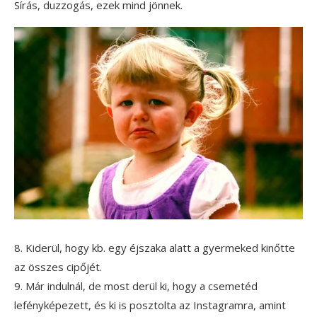
Sírás, duzzogás, ezek mind jönnek.
8. Kiderül, hogy kb. egy éjszaka alatt a gyermeked kinőtte
az összes cipőjét.
9. Már indulnál, de most derül ki, hogy a csemetéd
lefényképezett, és ki is posztolta az Instagramra, amint