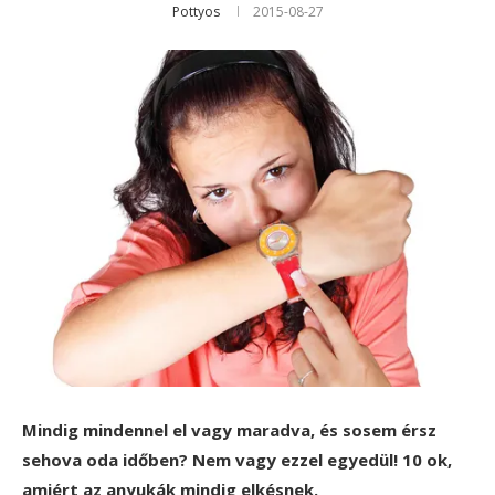
Pottyos
2015-08-27
Mindig mindennel el vagy maradva, és sosem érsz
sehova oda időben? Nem vagy ezzel egyedül! 10 ok,
amiért az anyukák mindig elkésnek.