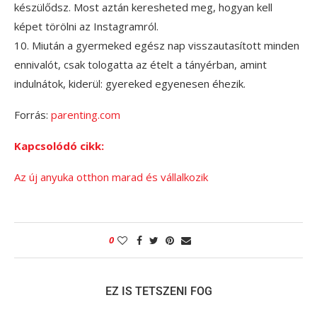
készülődsz. Most aztán keresheted meg, hogyan kell
képet törölni az Instagramról.
10. Miután a gyermeked egész nap visszautasított minden
ennivalót, csak tologatta az ételt a tányérban, amint
indulnátok, kiderül: gyereked egyenesen éhezik.
Forrás:
parenting.com
Kapcsolódó cikk:
Az új anyuka otthon marad és vállalkozik
0
EZ IS TETSZENI FOG