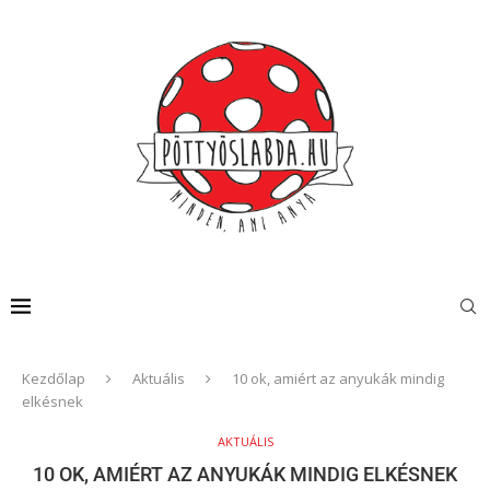
Kezdőlap
Aktuális
10 ok, amiért az anyukák mindig
elkésnek
AKTUÁLIS
10 OK, AMIÉRT AZ ANYUKÁK MINDIG ELKÉSNEK