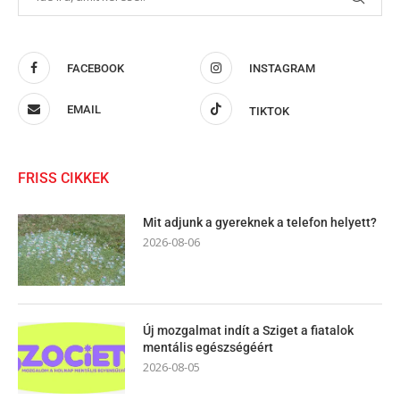
FACEBOOK
INSTAGRAM
EMAIL
TIKTOK
FRISS CIKKEK
Mit adjunk a gyereknek a telefon helyett?
2026-08-06
Új mozgalmat indít a Sziget a fiatalok
mentális egészségéért
2026-08-05