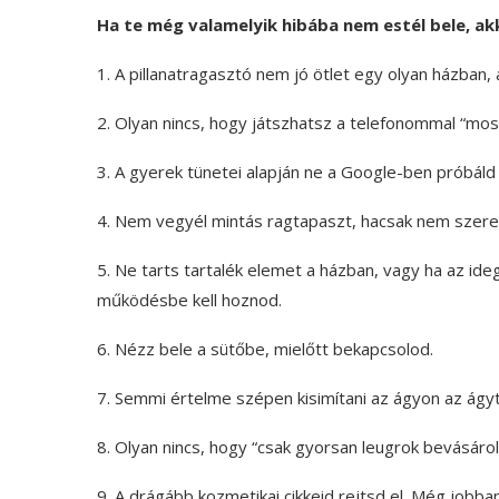
Ha te még valamelyik hibába nem estél bele, akk
1. A pillanatragasztó nem jó ötlet egy olyan házban, 
2. Olyan nincs, hogy játszhatsz a telefonommal “mos
3. A gyerek tünetei alapján ne a Google-ben próbáld 
4. Nem vegyél mintás ragtapaszt, hacsak nem szeret
5. Ne tarts tartalék elemet a házban, vagy ha az ide
működésbe kell hoznod.
6. Nézz bele a sütőbe, mielőtt bekapcsolod.
7. Semmi értelme szépen kisimítani az ágyon az ágyt
8. Olyan nincs, hogy “csak gyorsan leugrok bevásároln
9. A drágább kozmetikai cikkeid rejtsd el. Még jobban