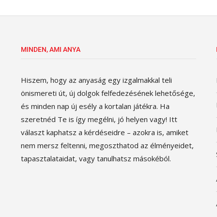
MINDEN, AMI ANYA
Hiszem, hogy az anyaság egy izgalmakkal teli
önismereti út, új dolgok felfedezésének lehetősége,
és minden nap új esély a kortalan játékra. Ha
szeretnéd Te is így megélni, jó helyen vagy! Itt
választ kaphatsz a kérdéseidre – azokra is, amiket
nem mersz feltenni, megoszthatod az élményeidet,
tapasztalataidat, vagy tanulhatsz másokéból.