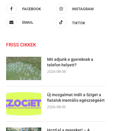
FACEBOOK
INSTAGRAM
EMAIL
TIKTOK
FRISS CIKKEK
Mit adjunk a gyereknek a
telefon helyett?
2026-08-06
Új mozgalmat indít a Sziget a
fiatalok mentális egészségéért
2026-08-05
Hozd el a gyereket! – A