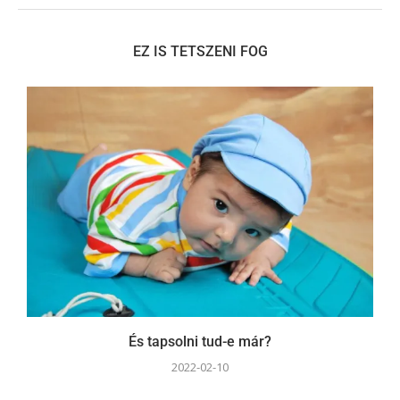
EZ IS TETSZENI FOG
És tapsolni tud-e már?
2022-02-10