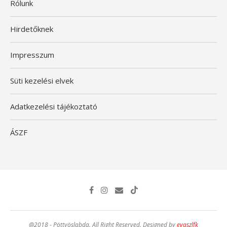
Rólunk
Hirdetőknek
Impresszum
Süti kezelési elvek
Adatkezelési tájékoztató
ÁSZF
@2018 - Pöttyöslabda. All Right Reserved. Designed by
evaszlfk