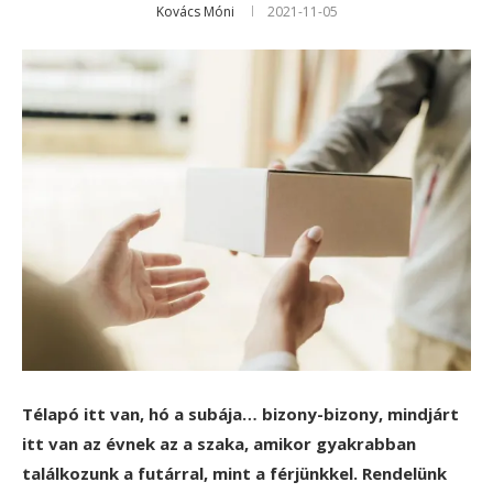
Kovács Móni
2021-11-05
Télapó itt van, hó a subája… bizony-bizony, mindjárt
itt van az évnek az a szaka, amikor gyakrabban
találkozunk a futárral, mint a férjünkkel. Rendelünk