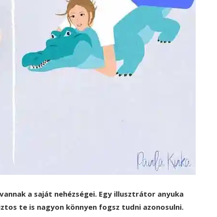
annak a saját nehézségei. Egy illusztrátor anyuka
biztos te is nagyon könnyen fogsz tudni azonosulni.