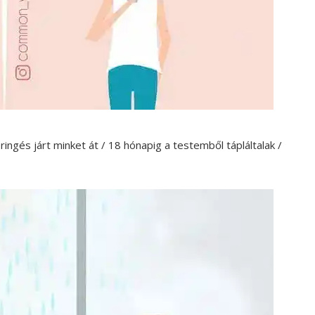
ngés járt minket át / 18 hónapig a testemből tápláltalak /