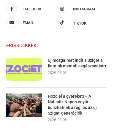
FACEBOOK
INSTAGRAM
EMAIL
TIKTOK
FRISS CIKKEK
Új mozgalmat indít a Sziget a
fiatalok mentális egészségéért
2026-08-05
Hozd el a gyereket! – A
Nulladik Napon együtt
bulizhatnak a régi és az új
Sziget-generációk
2026-08-05