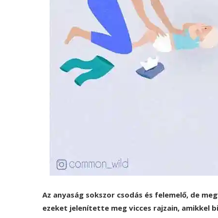
Az anyaság sokszor csodás és felemelő, de megv
ezeket jelenítette meg vicces rajzain, amikkel 