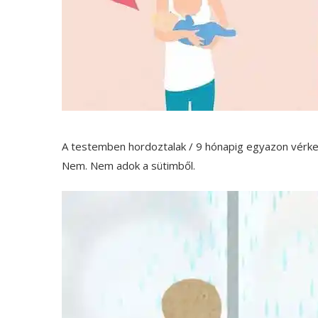
A testemben hordoztalak / 9 hónapig egyazon vérkeri
Nem. Nem adok a sütimből.