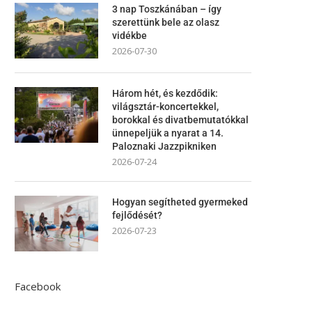
3 nap Toszkánában – így
szerettünk bele az olasz
vidékbe
2026-07-30
Három hét, és kezdődik:
világsztár-koncertekkel,
borokkal és divatbemutatókkal
ünnepeljük a nyarat a 14.
Paloznaki Jazzpikniken
2026-07-24
Hogyan segítheted gyermeked
fejlődését?
2026-07-23
Facebook