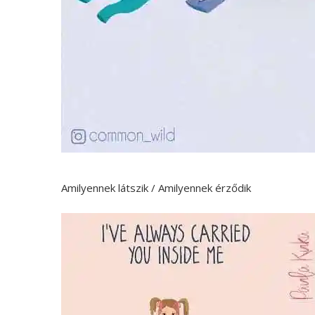
Amilyennek látszik / Amilyennek érződik