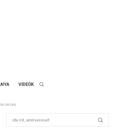
ANYA
VIDEÓK
on vicces