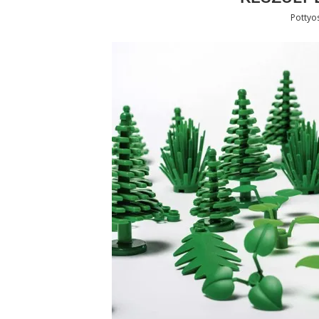
Pottyo