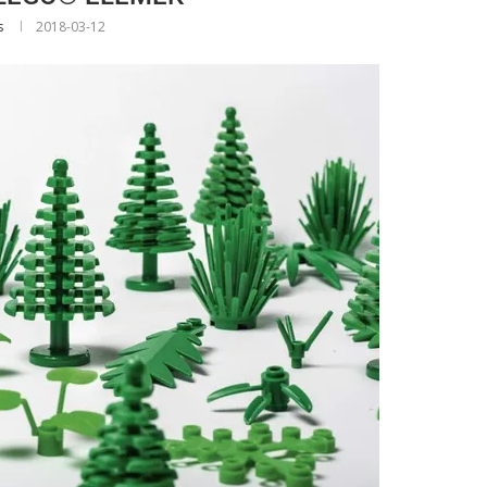
s
2018-03-12