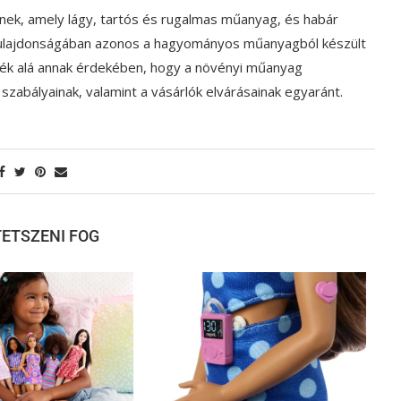
lnek, amely lágy, tartós és rugalmas műanyag, és habár
tulajdonságában azonos a hagyományos műanyagból készült
ék alá annak érdekében, hogy a növényi műanyag
zabályainak, valamint a vásárlók elvárásainak egyaránt.
 TETSZENI FOG