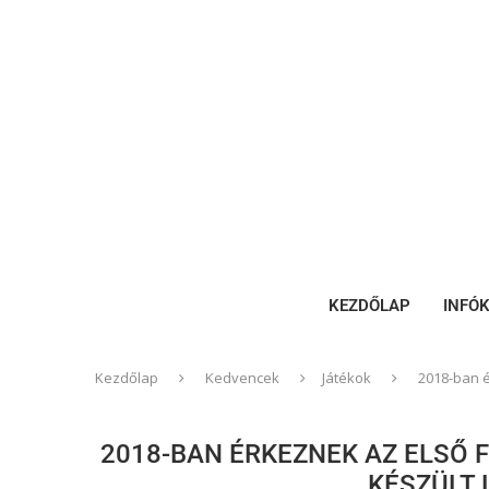
KEZDŐLAP
INFÓ
Kezdőlap
Kedvencek
Játékok
2018-ban 
2018-BAN ÉRKEZNEK AZ ELSŐ
KÉSZÜLT