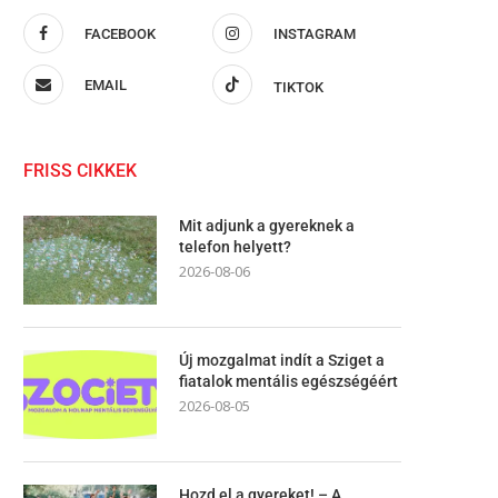
FACEBOOK
INSTAGRAM
EMAIL
TIKTOK
FRISS CIKKEK
Mit adjunk a gyereknek a
telefon helyett?
2026-08-06
Új mozgalmat indít a Sziget a
fiatalok mentális egészségéért
2026-08-05
Hozd el a gyereket! – A