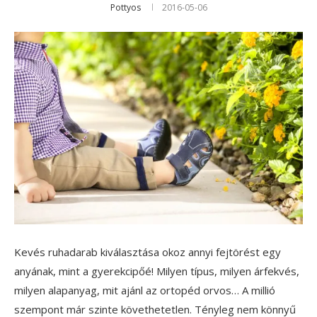
Pottyos
2016-05-06
Kevés ruhadarab kiválasztása okoz annyi fejtörést egy
anyának, mint a gyerekcipőé! Milyen típus, milyen árfekvés,
milyen alapanyag, mit ajánl az ortopéd orvos… A millió
szempont már szinte követhetetlen. Tényleg nem könnyű