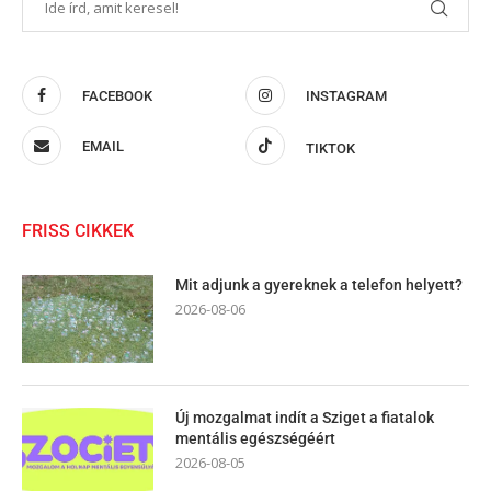
FACEBOOK
INSTAGRAM
EMAIL
TIKTOK
FRISS CIKKEK
Mit adjunk a gyereknek a telefon helyett?
2026-08-06
Új mozgalmat indít a Sziget a fiatalok
mentális egészségéért
2026-08-05