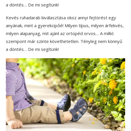
a döntés… De mi segítünk!
Kevés ruhadarab kiválasztása okoz annyi fejtörést egy
anyának, mint a gyerekcipőé! Milyen típus, milyen árfekvés,
milyen alapanyag, mit ajánl az ortopéd orvos… A millió
szempont már szinte követhetetlen. Tényleg nem könnyű
a döntés… De mi segítünk!