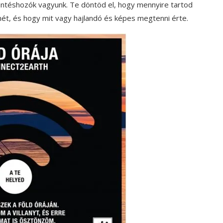
döntéshozók vagyunk. Te döntöd el, hogy mennyire tartod
t, és hogy mit vagy hajlandó és képes megtenni érte.