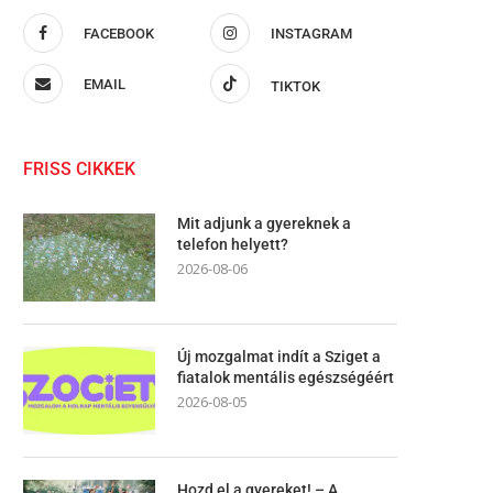
FACEBOOK
INSTAGRAM
EMAIL
TIKTOK
FRISS CIKKEK
Mit adjunk a gyereknek a
telefon helyett?
2026-08-06
Új mozgalmat indít a Sziget a
fiatalok mentális egészségéért
2026-08-05
Hozd el a gyereket! – A