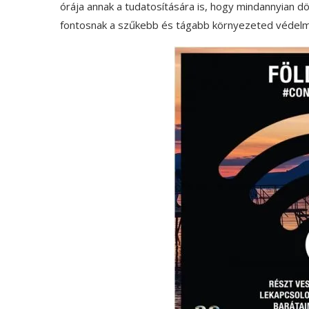
órája annak a tudatosítására is, hogy mindannyian 
fontosnak a szűkebb és tágabb környezeted védelmé